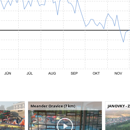
Meander Oravice (7 km)
JANOVKY - Z