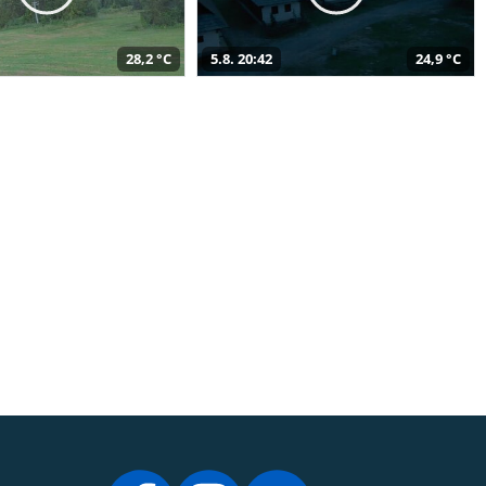
28,2 °C
5.8. 20:42
24,9 °C