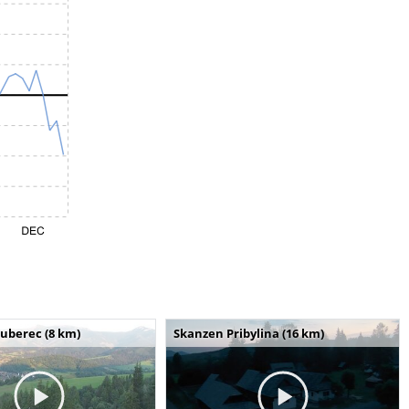
uberec (8 km)
Skanzen Pribylina (16 km)