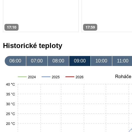
17:10
17:59
Historické teploty
06:00
07:00
08:00
09:00
10:00
11:00