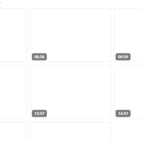
08:56
09:59
13:57
14:57