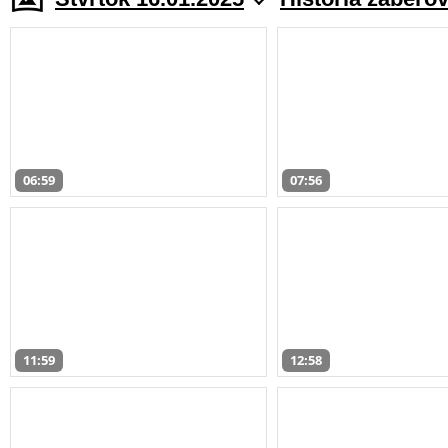
06:59
07:56
11:59
12:58