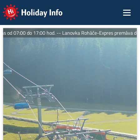
Holiday Info
 od 07:00 do 17:00 hod. -- Lanovka Roháče-Expres premáva denne