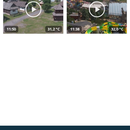
11:50
31,2 °C
11:38
32,0 °C