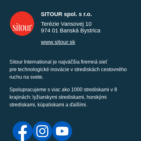
SITOUR spol. s r.o.
Terézie Vansovej 10
974 01 Banská Bystrica
www.sitour.sk
Sitour International je najväčšia firemná sieť
pre technologické inovácie v strediskách cestovného
ruchu na svete.
Spolupracujeme s viac ako 1000 strediskami v 8
krajinách: lyžiarskymi strediskami, horskými
strediskami, kúpaliskami a ďalšími.