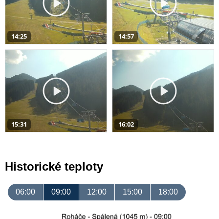
14:25
14:57
15:31
16:02
Historické teploty
06:00
09:00
12:00
15:00
18:00