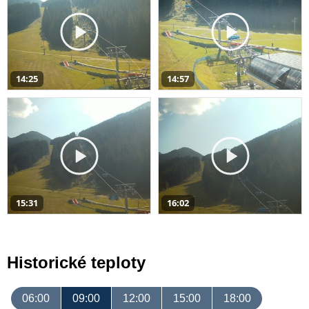
14:25
14:57
15:31
16:02
Historické teploty
06:00
09:00
12:00
15:00
18:00