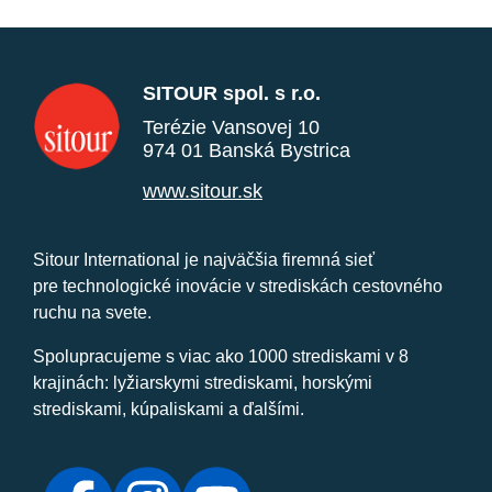
SITOUR spol. s r.o.
Terézie Vansovej 10
974 01 Banská Bystrica
www.sitour.sk
Sitour International je najväčšia firemná sieť
pre technologické inovácie v strediskách cestovného
ruchu na svete.
Spolupracujeme s viac ako 1000 strediskami v 8
krajinách: lyžiarskymi strediskami, horskými
strediskami, kúpaliskami a ďalšími.