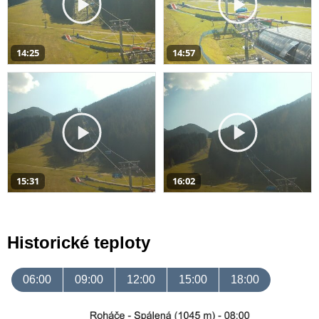
14:25
14:57
15:31
16:02
Historické teploty
06:00
09:00
12:00
15:00
18:00