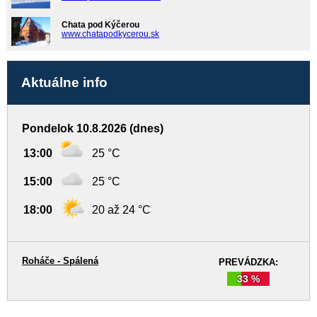
Chata pod Kýčerou
www.chatapodkycerou.sk
Aktuálne info
Pondelok 10.8.2026 (dnes)
13:00
25 °C
15:00
25 °C
18:00
20 až 24 °C
Roháče - Spálená
PREVÁDZKA:
33 %