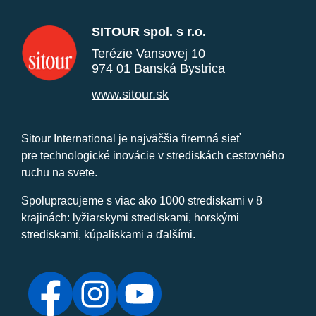
SITOUR spol. s r.o.
Terézie Vansovej 10
974 01 Banská Bystrica
www.sitour.sk
Sitour International je najväčšia firemná sieť
pre technologické inovácie v strediskách cestovného
ruchu na svete.
Spolupracujeme s viac ako 1000 strediskami v 8
krajinách: lyžiarskymi strediskami, horskými
strediskami, kúpaliskami a ďalšími.