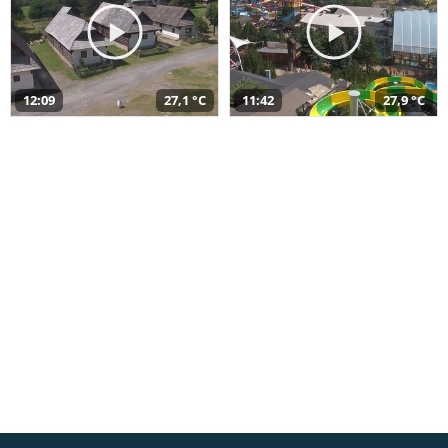
12:09
27,1 °C
11:42
27,9 °C