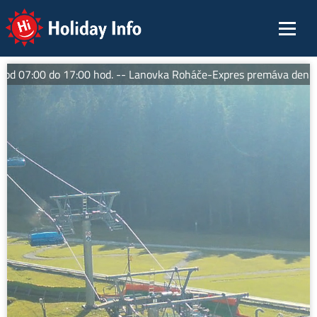
Holiday Info
 07:00 do 17:00 hod. -- Lanovka Roháče-Expres premáva denne. 