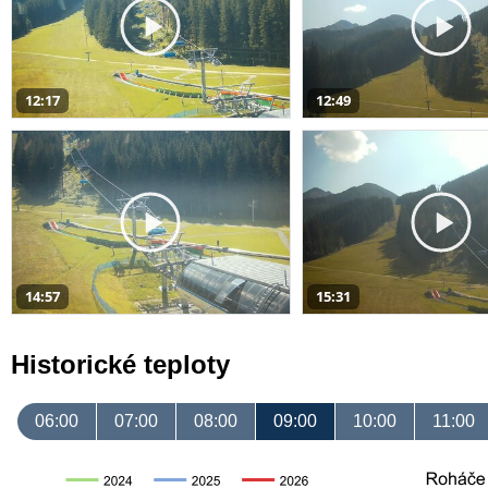
12:17
12:49
14:57
15:31
Historické teploty
06:00
07:00
08:00
09:00
10:00
11:00