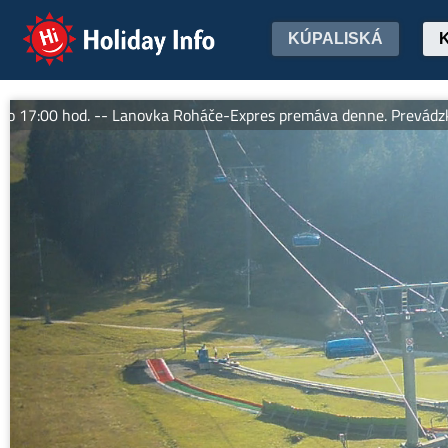
Holiday Info
KÚPALISKÁ
00 hod. -- Lanovka Roháče-Expres premáva denne. Prevádzkový č