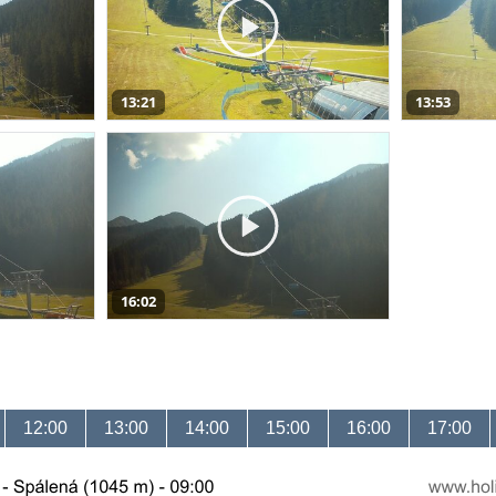
13:21
13:53
16:02
12:00
13:00
14:00
15:00
16:00
17:00