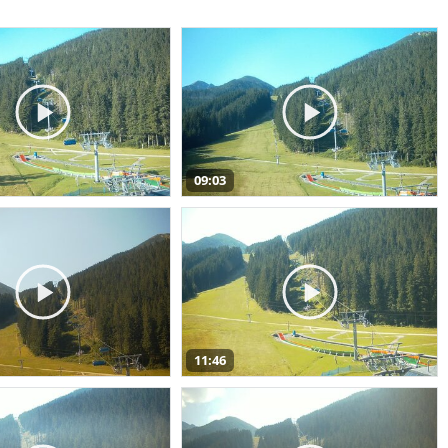
09:03
11:46