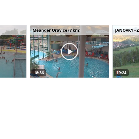
Meander Oravice (7 km)
JANOVKY - Z
18:36
19:24