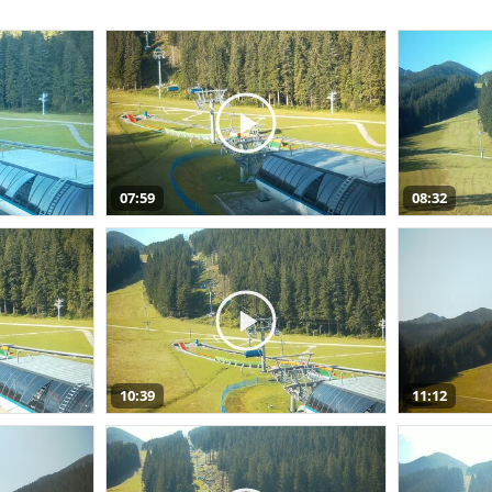
07:59
08:32
10:39
11:12