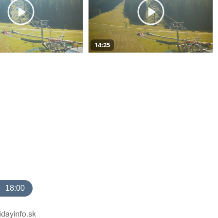
14:25
18:00