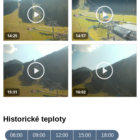
14:25
14:57
15:31
16:02
Historické teploty
06:00
09:00
12:00
15:00
18:00