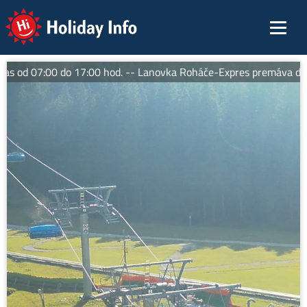
Holiday Info
 od 07:00 do 17:00 hod. -- Lanovka Roháče-Expres premáva denne