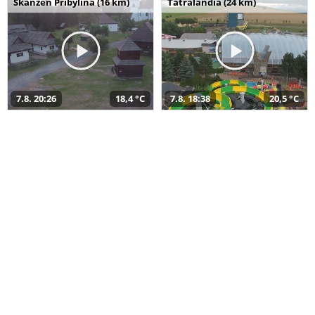
Skanzen Pribylina (16 km)
Tatralandia (24 km)
7.8. 20:26
18,4 °C
7.8. 18:38
20,5 °C