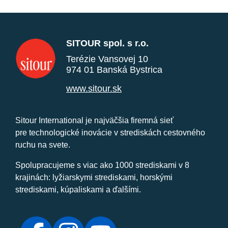
SITOUR spol. s r.o.
Terézie Vansovej 10
974 01 Banská Bystrica
www.sitour.sk
Sitour International je najväčšia firemná sieť
pre technologické inovácie v strediskách cestovného
ruchu na svete.
Spolupracujeme s viac ako 1000 strediskami v 8
krajinách: lyžiarskymi strediskami, horskými
strediskami, kúpaliskami a ďalšími.