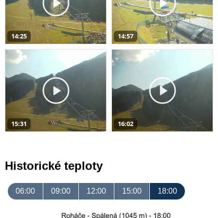
14:25
14:57
15:31
16:02
Historické teploty
06:00
09:00
12:00
15:00
18:00