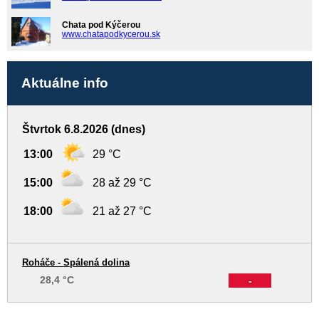
Chata pod Kýčerou
www.chatapodkycerou.sk
Aktuálne info
Štvrtok 6.8.2026 (dnes)
13:00
29 °C
15:00
28 až 29 °C
18:00
21 až 27 °C
Roháče - Spálená dolina
28,4 °C
-