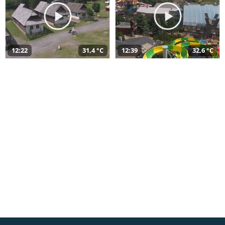
12:22
31,4 °C
12:39
32,6 °C