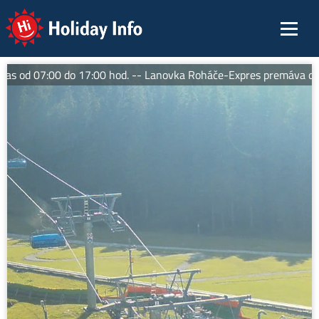
Holiday Info
 od 07:00 do 17:00 hod. -- Lanovka Roháče-Expres premáva denn