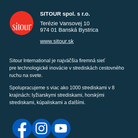
SITOUR spol. s r.o.
Terézie Vansovej 10
974 01 Banská Bystrica
www.sitour.sk
Sitour International je najväčšia firemná sieť
pre technologické inovácie v strediskách cestovného
ruchu na svete.
Spolupracujeme s viac ako 1000 strediskami v 8
krajinách: lyžiarskymi strediskami, horskými
strediskami, kúpaliskami a ďalšími.