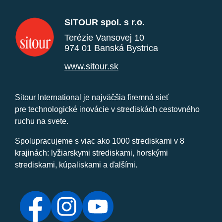
SITOUR spol. s r.o.
Terézie Vansovej 10
974 01 Banská Bystrica
www.sitour.sk
Sitour International je najväčšia firemná sieť
pre technologické inovácie v strediskách cestovného
ruchu na svete.
Spolupracujeme s viac ako 1000 strediskami v 8
krajinách: lyžiarskymi strediskami, horskými
strediskami, kúpaliskami a ďalšími.