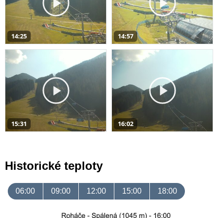
14:25
14:57
15:31
16:02
Historické teploty
06:00
09:00
12:00
15:00
18:00