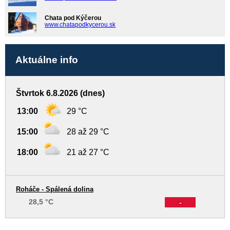
Chata pod Kýčerou
www.chatapodkycerou.sk
Aktuálne info
Štvrtok 6.8.2026 (dnes)
13:00
29 °C
15:00
28 až 29 °C
18:00
21 až 27 °C
Roháče - Spálená dolina
28,5 °C
-