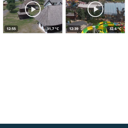
12:55
31,7 °C
12:39
32,6 °C