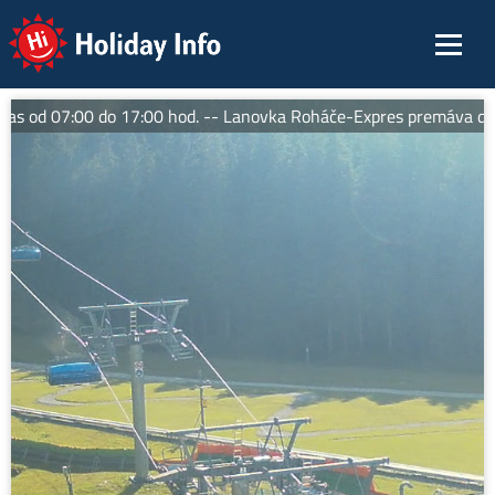
Holiday Info
 od 07:00 do 17:00 hod. -- Lanovka Roháče-Expres premáva denne