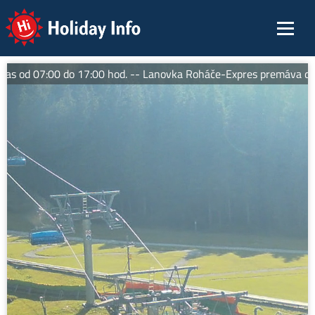
Holiday Info
 od 07:00 do 17:00 hod. -- Lanovka Roháče-Expres premáva denn