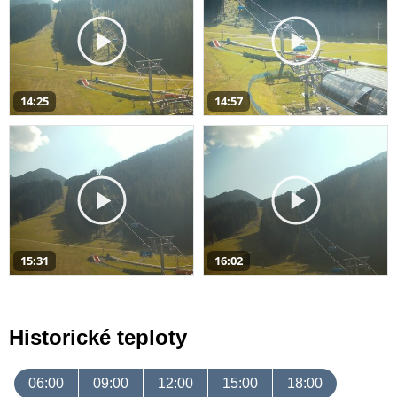
14:25
14:57
15:31
16:02
Historické teploty
06:00
09:00
12:00
15:00
18:00