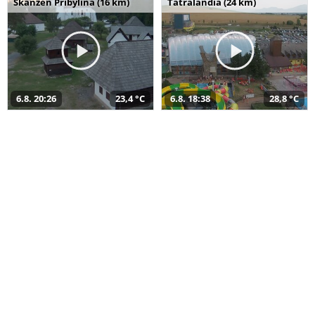
Skanzen Pribylina (16 km)
Tatralandia (24 km)
6.8. 20:26
23,4 °C
6.8. 18:38
28,8 °C