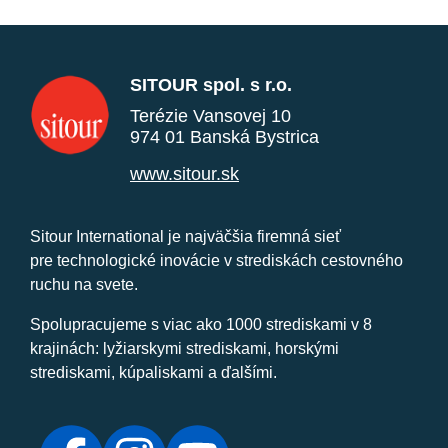
SITOUR spol. s r.o.
Terézie Vansovej 10
974 01 Banská Bystrica
www.sitour.sk
Sitour International je najväčšia firemná sieť
pre technologické inovácie v strediskách cestovného
ruchu na svete.
Spolupracujeme s viac ako 1000 strediskami v 8
krajinách: lyžiarskymi strediskami, horskými
strediskami, kúpaliskami a ďalšími.