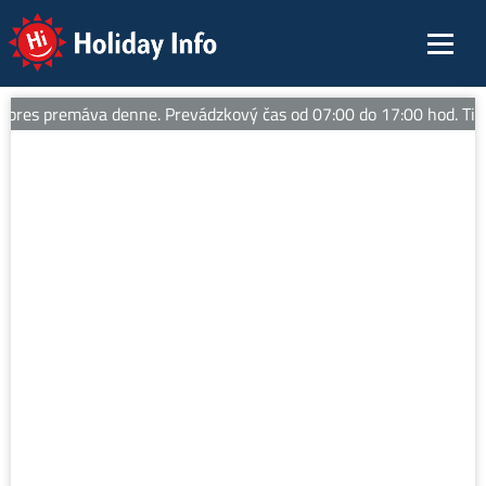
Holiday Info
s premáva denne. Prevádzkový čas od 07:00 do 17:00 hod. Tipy na v