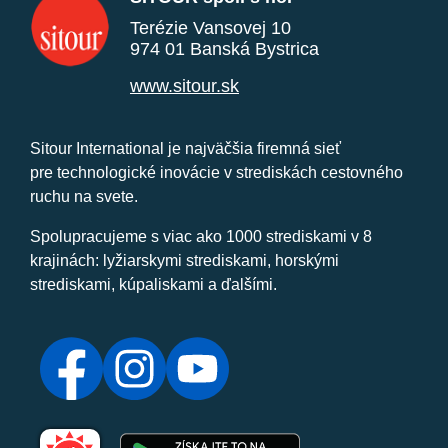
Terézie Vansovej 10
974 01 Banská Bystrica
www.sitour.sk
Sitour International je najväčšia firemná sieť
pre technologické inovácie v strediskách cestovného
ruchu na svete.
Spolupracujeme s viac ako 1000 strediskami v 8
krajinách: lyžiarskymi strediskami, horskými
strediskami, kúpaliskami a ďalšími.