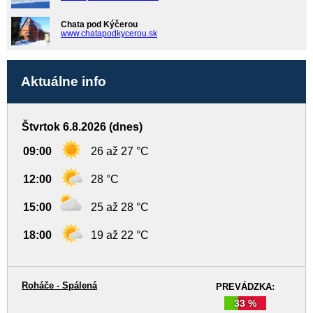
Chata pod Kýčerou
www.chatapodkycerou.sk
Aktuálne info
Štvrtok 6.8.2026 (dnes)
09:00
26 až 27 °C
12:00
28 °C
15:00
25 až 28 °C
18:00
19 až 22 °C
Roháče - Spálená
PREVÁDZKA:
33 %