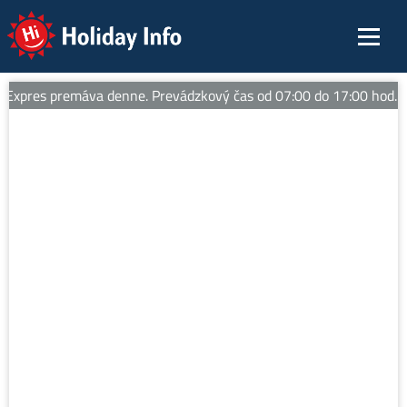
Holiday Info
pres premáva denne. Prevádzkový čas od 07:00 do 17:00 hod. Tipy n