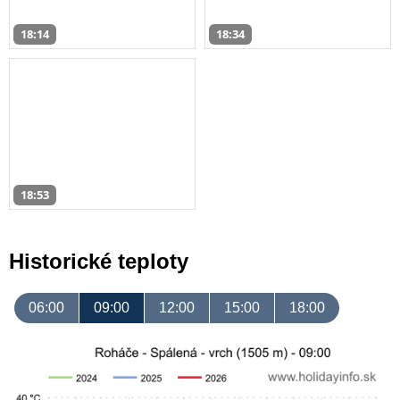
18:14
18:34
18:53
Historické teploty
06:00
09:00
12:00
15:00
18:00