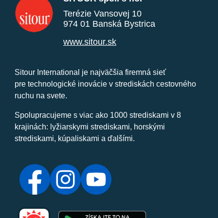
Terézie Vansovej 10
974 01 Banská Bystrica
www.sitour.sk
Sitour International je najväčšia firemná sieť
pre technologické inovácie v strediskách cestovného
ruchu na svete.
Spolupracujeme s viac ako 1000 strediskami v 8
krajinách: lyžiarskymi strediskami, horskými
strediskami, kúpaliskami a ďalšími.