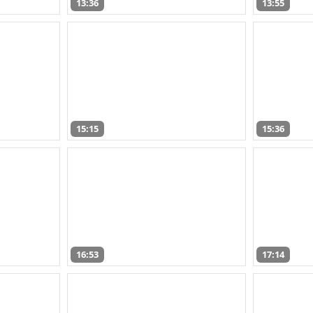
13:36
13:55
15:15
15:36
16:53
17:14