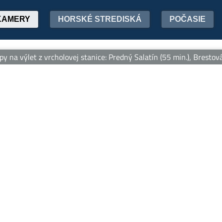
KAMERY
HORSKÉ STREDISKÁ
POČASIE
výlet z vrcholovej stanice: Predný Salatín (55 min.), Brestová (1