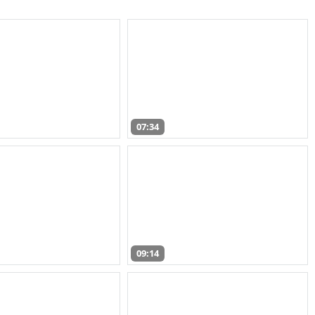
07:34
09:14