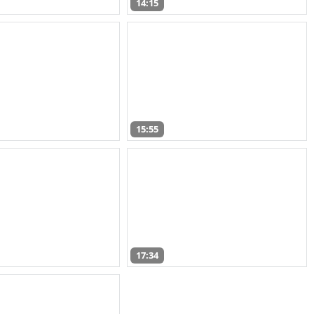
14:15
15:55
17:34