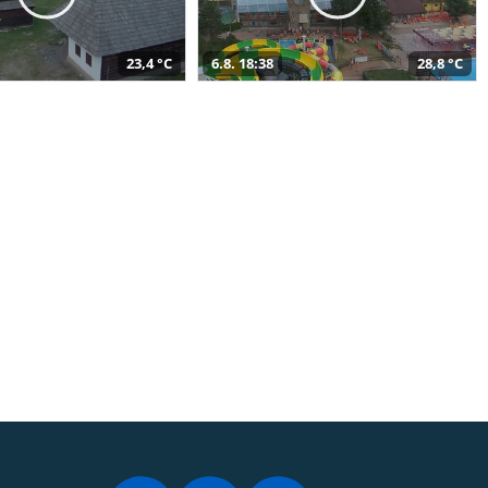
23,4 °C
6.8. 18:38
28,8 °C