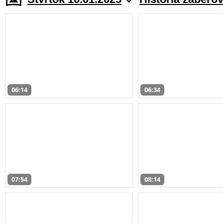
06:14
06:34
07:54
08:14