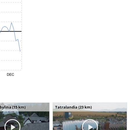
bylina (15 km)
Tatralandia (23 km)