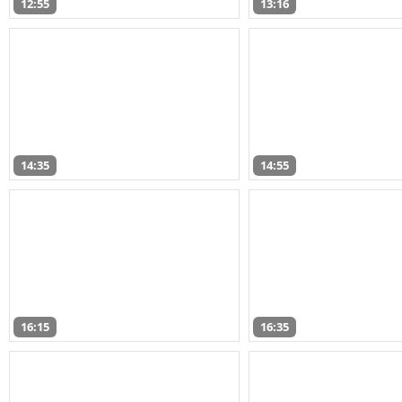
12:55
13:16
14:35
14:55
16:15
16:35