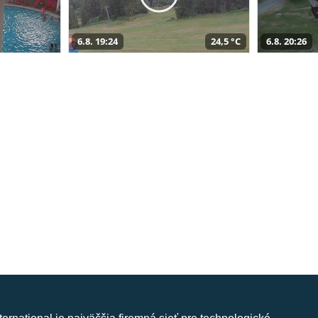
6.8. 19:24
24,5 °C
6.8. 20:26