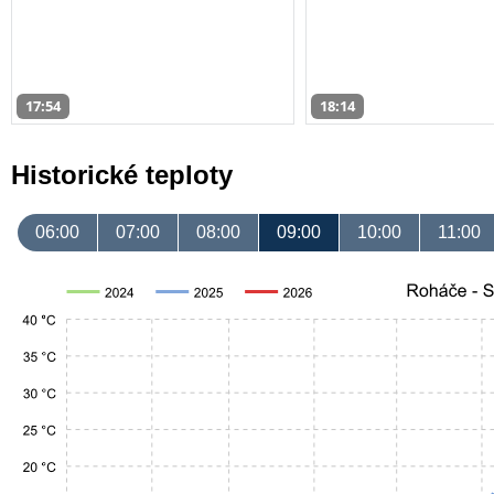
17:54
18:14
Historické teploty
06:00
07:00
08:00
09:00
10:00
11:00