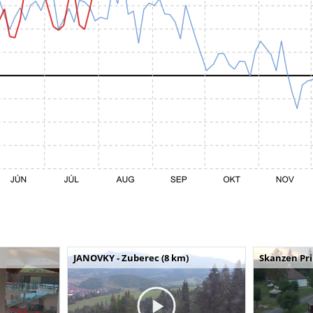
JANOVKY - Zuberec (8 km)
Skanzen Pri