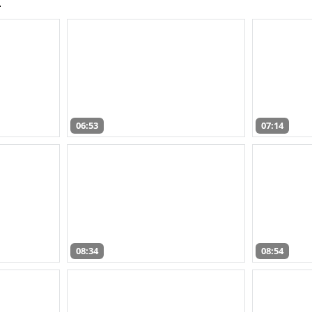
06:53
07:14
08:34
08:54