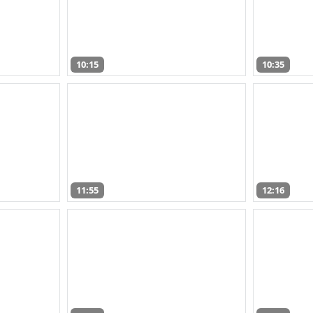
10:15
10:35
11:55
12:16