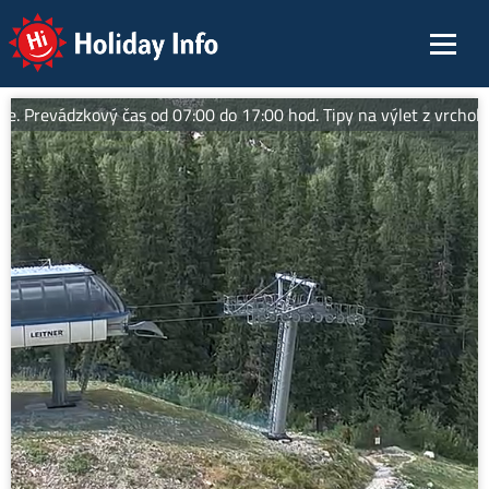
Holiday Info
revádzkový čas od 07:00 do 17:00 hod. Tipy na výlet z vrcholovej 