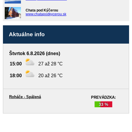
Chata pod Kýčerou
www.chatapodkycerou.sk
Aktuálne info
Štvrtok 6.8.2026 (dnes)
15:00
27 až 28 °C
18:00
20 až 26 °C
Roháče - Spálená
PREVÁDZKA:
33 %