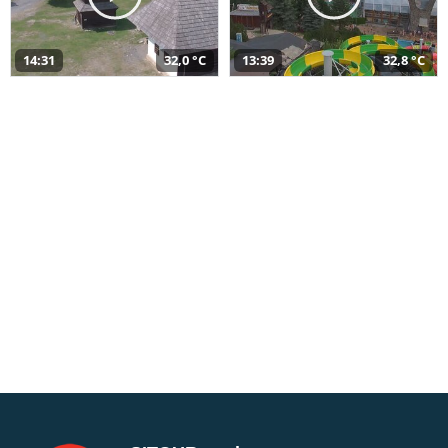
14:31
32,0 °C
13:39
32,8 °C