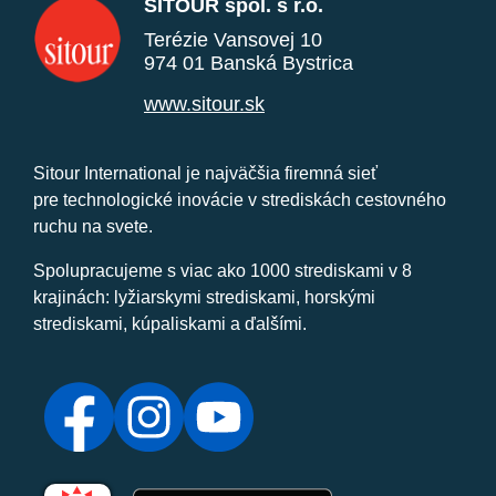
SITOUR spol. s r.o.
Terézie Vansovej 10
974 01 Banská Bystrica
www.sitour.sk
Sitour International je najväčšia firemná sieť
pre technologické inovácie v strediskách cestovného
ruchu na svete.
Spolupracujeme s viac ako 1000 strediskami v 8
krajinách: lyžiarskymi strediskami, horskými
strediskami, kúpaliskami a ďalšími.