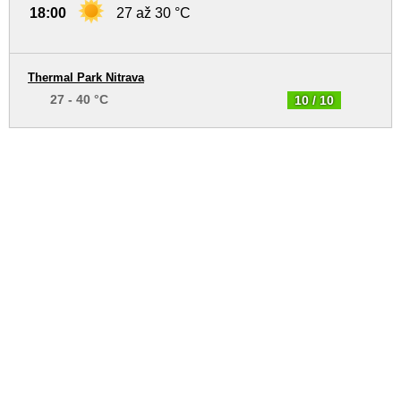
18:00
27 až 30 °C
Thermal Park Nitrava
27 - 40 °C
10 / 10