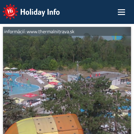
Holiday Info
c informácií: www.thermalnitrava.sk