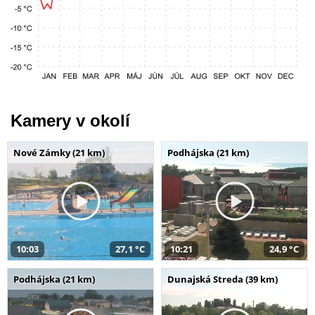
Kamery v okolí
Nové Zámky (21 km)
Podhájska (21 km)
10:03
27,1 °C
10:21
24,9 °C
Podhájska (21 km)
Dunajská Streda (39 km)