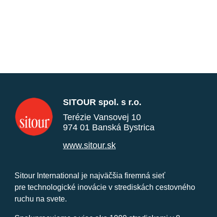
SITOUR spol. s r.o.
Terézie Vansovej 10
974 01 Banská Bystrica
www.sitour.sk
Sitour International je najväčšia firemná sieť
pre technologické inovácie v strediskách cestovného
ruchu na svete.