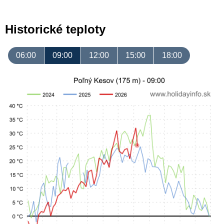
Historické teploty
06:00
09:00
12:00
15:00
18:00