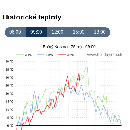
Historické teploty
06:00
09:00
12:00
15:00
18:00