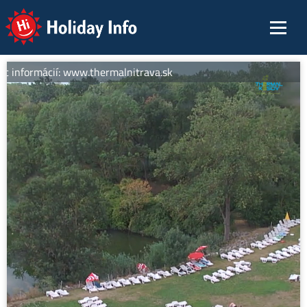
Holiday Info
c informácií: www.thermalnitrava.sk