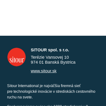
SITOUR spol. s r.o.
Terézie Vansovej 10
974 01 Banská Bystrica
www.sitour.sk
Sitour International je najväčšia firemná sieť
pre technologické inovácie v strediskách cestovného
ruchu na svete.