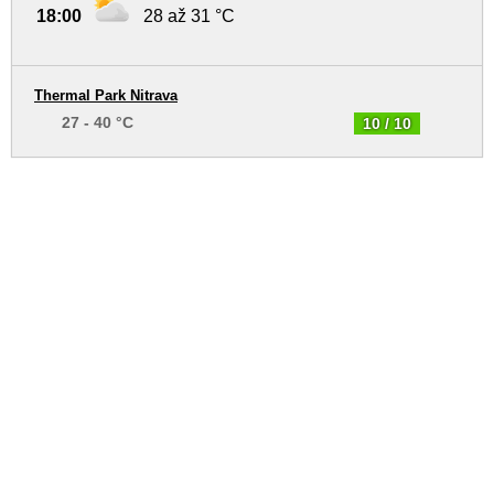
18:00
28 až 31 °C
Thermal Park Nitrava
27 - 40 °C
10 / 10