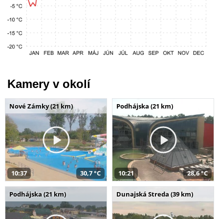
Kamery v okolí
Nové Zámky (21 km)
Podhájska (21 km)
10:37
30,7 °C
10:21
28,6 °C
Podhájska (21 km)
Dunajská Streda (39 km)