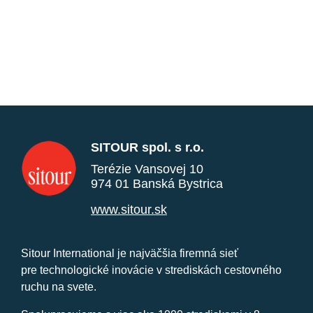
SITOUR spol. s r.o.
Terézie Vansovej 10
974 01 Banská Bystrica
www.sitour.sk
Sitour International je najväčšia firemná sieť
pre technologické inovácie v strediskách cestovného
ruchu na svete.