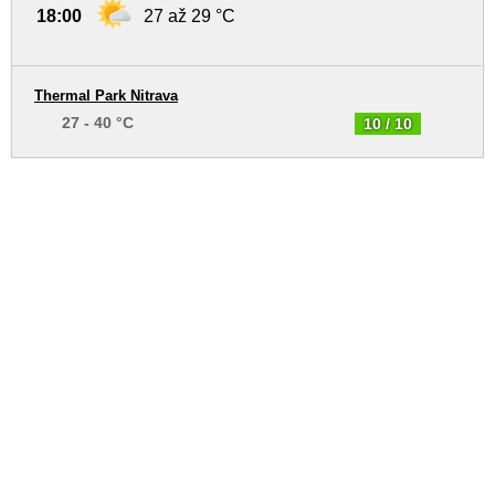
18:00
27 až 29 °C
Thermal Park Nitrava
27 - 40 °C
10 / 10