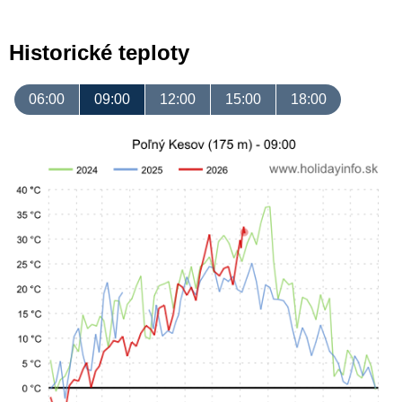
Historické teploty
06:00
09:00
12:00
15:00
18:00