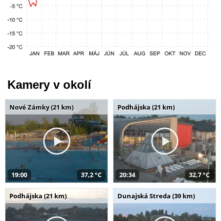
Kamery v okolí
Nové Zámky (21 km)
Podhájska (21 km)
19:00
37,2 °C
20:34
32,7 °C
Podhájska (21 km)
Dunajská Streda (39 km)