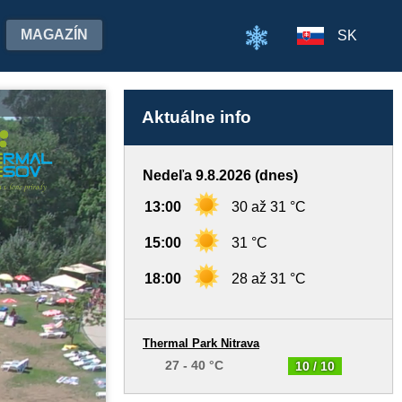
MAGAZÍN
SK
Aktuálne info
Nedeľa 9.8.2026 (dnes)
13:00
30 až 31 °C
15:00
31 °C
18:00
28 až 31 °C
Thermal Park Nitrava
27 - 40 °C
10 / 10