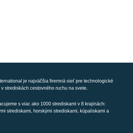
nternational je najväčšia firemná sieť pre technologické
 v strediskách cestovného ruchu na svete.
cujeme s viac ako 1000 strediskami v 8 krajinách:
ymi strediskami, horskými strediskami, kúpaliskami a