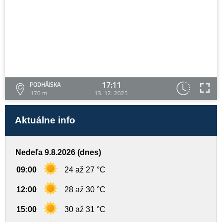
17:11
PODHÁJSKA
170 m
13. 12. 2025
Aktuálne info
Nedeľa 9.8.2026 (dnes)
09:00
24 až 27 °C
12:00
28 až 30 °C
15:00
30 až 31 °C