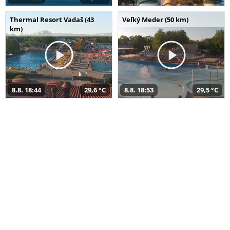
Thermal Resort Vadaš (43
Veľký Meder (50 km)
km)
8.8. 18:44
29,6 °C
8.8. 18:53
29,5 °C