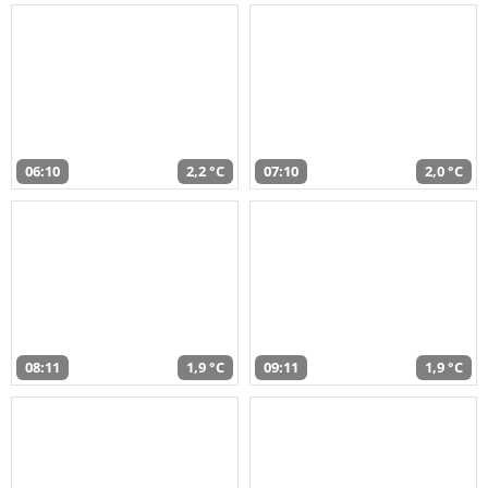
06:10
2,2 °C
07:10
2,0 °C
08:11
1,9 °C
09:11
1,9 °C