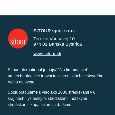
SITOUR spol. s r.o.
Terézie Vansovej 10
974 01 Banská Bystrica
www.sitour.sk
Sitour International je najväčšia firemná sieť
pre technologické inovácie v strediskách cestovného
ruchu na svete.
Spolupracujeme s viac ako 1000 strediskami v 8
krajinách: lyžiarskymi strediskami, horskými
strediskami, kúpaliskami a ďalšími.