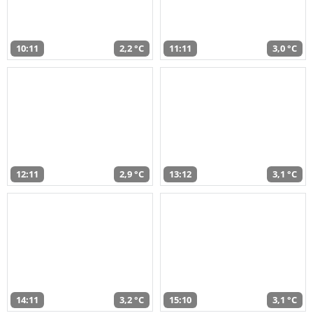
10:11
2,2 °C
11:11
3,0 °C
12:11
2,9 °C
13:12
3,1 °C
14:11
3,2 °C
15:10
3,1 °C