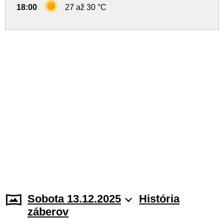
18:00
27 až 30 °C
Sobota 13.12.2025
História
záberov