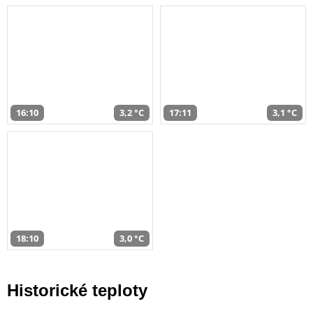
16:10
3,2 °C
17:11
3,1 °C
18:10
3,0 °C
Historické teploty