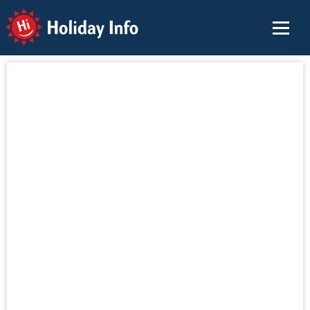
Holiday Info