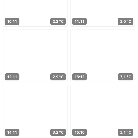
10:11
2,2 °C
11:11
3,0 °C
12:11
2,9 °C
13:12
3,1 °C
14:11
3,2 °C
15:10
3,1 °C