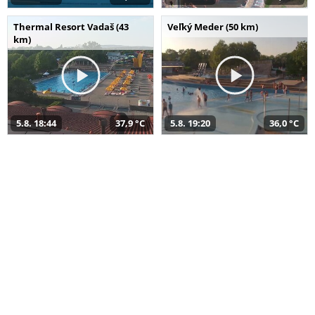
Thermal Resort Vadaš (43
Veľký Meder (50 km)
km)
5.8. 18:44
37,9 °C
5.8. 19:20
36,0 °C