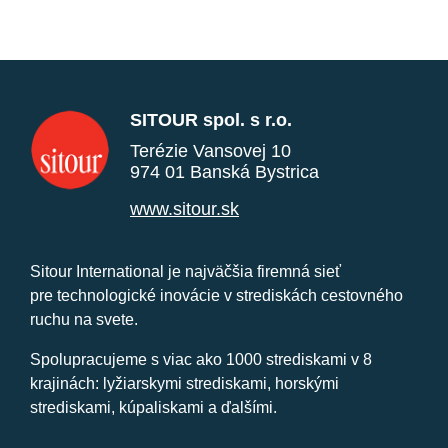
SITOUR spol. s r.o.
Terézie Vansovej 10
974 01 Banská Bystrica
www.sitour.sk
Sitour International je najväčšia firemná sieť
pre technologické inovácie v strediskách cestovného
ruchu na svete.
Spolupracujeme s viac ako 1000 strediskami v 8
krajinách: lyžiarskymi strediskami, horskými
strediskami, kúpaliskami a ďalšími.