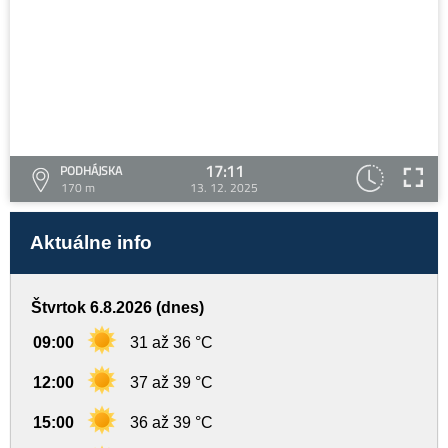
17:11
PODHÁJSKA
170 m
13. 12. 2025
Aktuálne info
Štvrtok 6.8.2026 (dnes)
09:00
31 až 36 °C
12:00
37 až 39 °C
15:00
36 až 39 °C