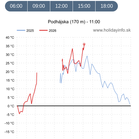
06:00
09:00
12:00
15:00
18:00