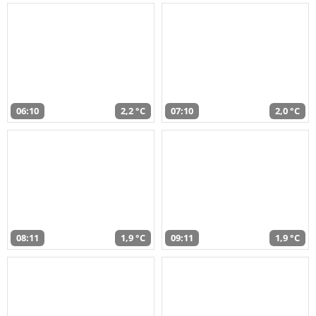
06:10
2,2 °C
07:10
2,0 °C
08:11
1,9 °C
09:11
1,9 °C