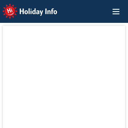
Holiday Info