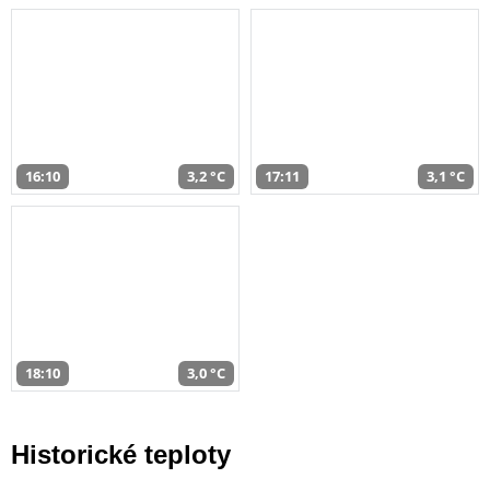
16:10
3,2 °C
17:11
3,1 °C
18:10
3,0 °C
Historické teploty