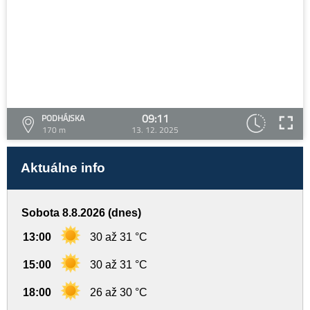
09:11
PODHÁJSKA
170 m
13. 12. 2025
Aktuálne info
Sobota 8.8.2026 (dnes)
13:00
30 až 31 °C
15:00
30 až 31 °C
18:00
26 až 30 °C