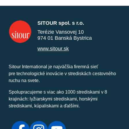
SITOUR spol. s r.o.
Terézie Vansovej 10
974 01 Banská Bystrica
www.sitour.sk
Sitour International je najväčšia firemná sieť
pre technologické inovácie v strediskách cestovného
ruchu na svete.
Spolupracujeme s viac ako 1000 strediskami v 8
krajinách: lyžiarskymi strediskami, horskými
strediskami, kúpaliskami a ďalšími.