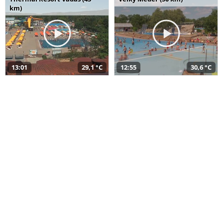
km)
13:01
29,1 °C
12:55
30,6 °C