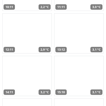
10:11
2,2 °C
11:11
3,0 °C
12:11
2,9 °C
13:12
3,1 °C
14:11
3,2 °C
15:10
3,1 °C