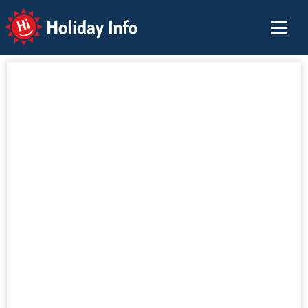
Holiday Info