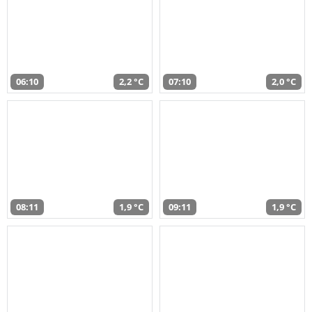
06:10
2,2 °C
07:10
2,0 °C
08:11
1,9 °C
09:11
1,9 °C