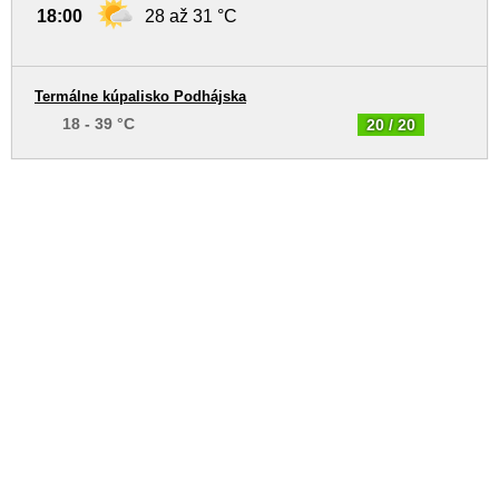
18:00
28 až 31 °C
Termálne kúpalisko Podhájska
18 - 39 °C
20 / 20