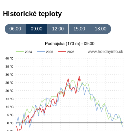
Historické teploty
06:00
09:00
12:00
15:00
18:00