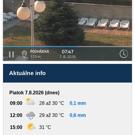
07:47
PODHÁJSKA
173 m
7. 8. 2026
Aktuálne info
Piatok 7.8.2026 (dnes)
09:00
28 až 30 °C
0,1 mm
12:00
29 až 30 °C
0,6 mm
15:00
31 °C