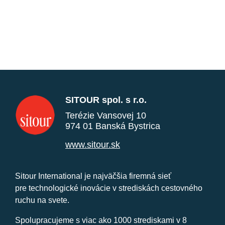
SITOUR spol. s r.o.
Terézie Vansovej 10
974 01 Banská Bystrica
www.sitour.sk
Sitour International je najväčšia firemná sieť
pre technologické inovácie v strediskách cestovného
ruchu na svete.
Spolupracujeme s viac ako 1000 strediskami v 8