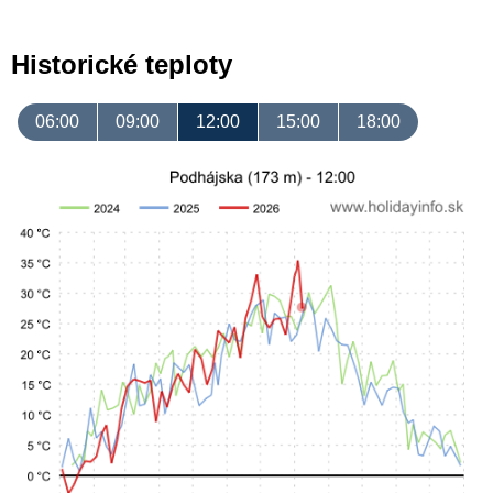
Historické teploty
06:00
09:00
12:00
15:00
18:00