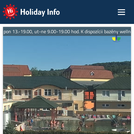
Holiday Info
 pon 13.-19.00, ut-ne 9.00-19.00 hod. K dispozícii bazény wellne