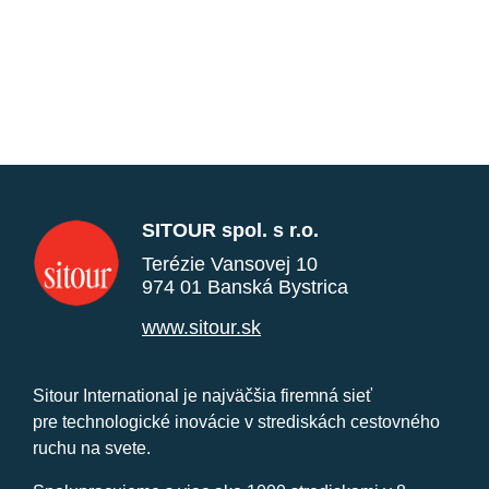
SITOUR spol. s r.o.
Terézie Vansovej 10
974 01 Banská Bystrica
www.sitour.sk
Sitour International je najväčšia firemná sieť
pre technologické inovácie v strediskách cestovného
ruchu na svete.