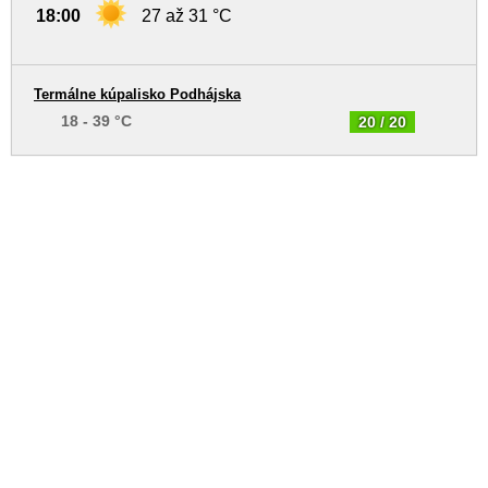
18:00
27 až 31 °C
Termálne kúpalisko Podhájska
18 - 39 °C
20 / 20