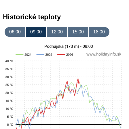
Historické teploty
06:00
09:00
12:00
15:00
18:00