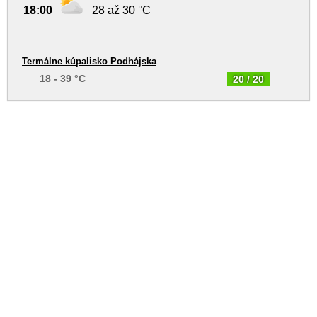
18:00
28 až 30 °C
Termálne kúpalisko Podhájska
18 - 39 °C
20 / 20