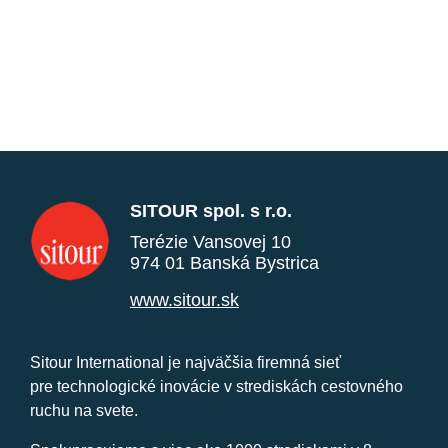
SITOUR spol. s r.o.
Terézie Vansovej 10
974 01 Banská Bystrica
www.sitour.sk
Sitour International je najväčšia firemná sieť
pre technologické inovácie v strediskách cestovného
ruchu na svete.