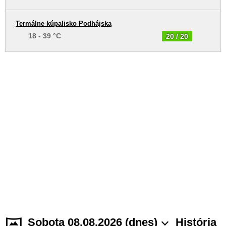
Termálne kúpalisko Podhájska
18 - 39 °C
20 / 20
Sobota 08.08.2026 (dnes)
História