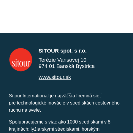
SITOUR spol. s r.o.
Terézie Vansovej 10
974 01 Banská Bystrica
www.sitour.sk
Sitour International je najväčšia firemná sieť
pre technologické inovácie v strediskách cestovného
ruchu na svete.
Spolupracujeme s viac ako 1000 strediskami v 8
krajinách: lyžiarskymi strediskami, horskými