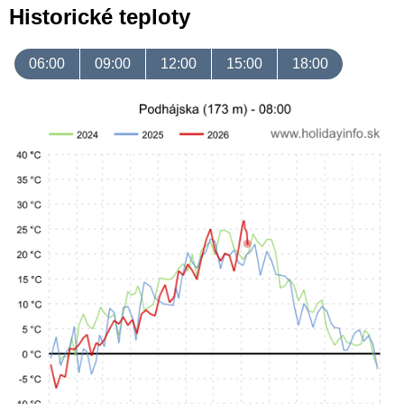
Historické teploty
06:00
09:00
12:00
15:00
18:00