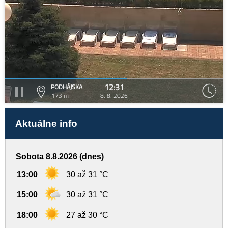
12:31
PODHÁJSKA
173 m
8. 8. 2026
Aktuálne info
Sobota 8.8.2026 (dnes)
13:00
30 až 31 °C
15:00
30 až 31 °C
18:00
27 až 30 °C