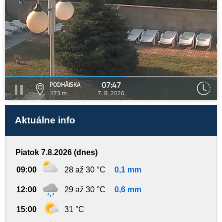
07:47
PODHÁJSKA
173 m
7. 8. 2026
Aktuálne info
Piatok 7.8.2026 (dnes)
09:00
28 až 30 °C
0,1 mm
12:00
29 až 30 °C
0,6 mm
15:00
31 °C