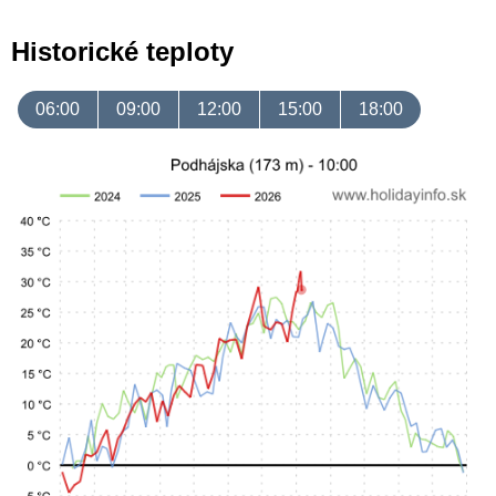
Historické teploty
06:00
09:00
12:00
15:00
18:00