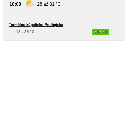
18:00
28 až 31 °C
Termálne kúpalisko Podhájska
18 - 39 °C
20 / 20