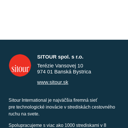
SITOUR spol. s r.o.
Terézie Vansovej 10
974 01 Banská Bystrica
www.sitour.sk
Sitour International je najväčšia firemná sieť
pre technologické inovácie v strediskách cestovného
ruchu na svete.
Spolupracujeme s viac ako 1000 strediskami v 8