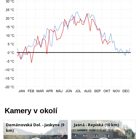
Kamery v okolí
Demänovská Dol. - Jaskyne (9
Jasná - Repiská (10 km)
km)