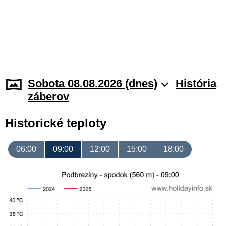
Sobota 08.08.2026 (dnes)
História
záberov
Historické teploty
06:00
09:00
12:00
15:00
18:00