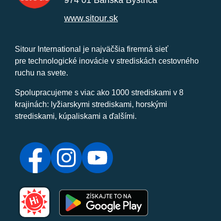
974 01 Banská Bystrica
www.sitour.sk
Sitour International je najväčšia firemná sieť
pre technologické inovácie v strediskách cestovného
ruchu na svete.
Spolupracujeme s viac ako 1000 strediskami v 8
krajinách: lyžiarskymi strediskami, horskými
strediskami, kúpaliskami a ďalšími.