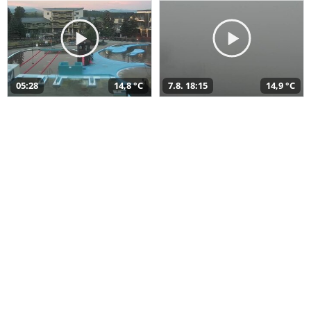
05:28
14,8 °C
7.8. 18:15
14,9 °C