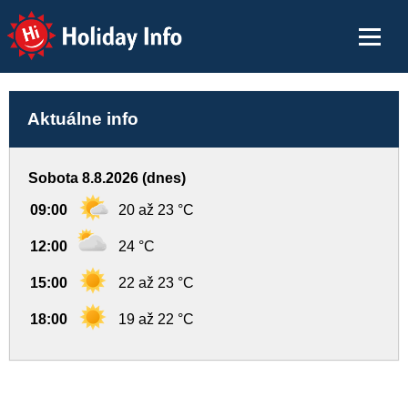
Holiday Info
Aktuálne info
Sobota 8.8.2026 (dnes)
09:00
20 až 23 °C
12:00
24 °C
15:00
22 až 23 °C
18:00
19 až 22 °C