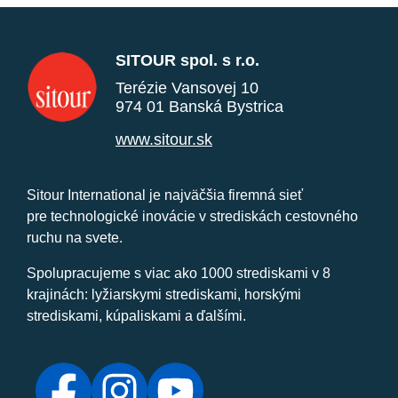
SITOUR spol. s r.o.
Terézie Vansovej 10
974 01 Banská Bystrica
www.sitour.sk
Sitour International je najväčšia firemná sieť
pre technologické inovácie v strediskách cestovného
ruchu na svete.
Spolupracujeme s viac ako 1000 strediskami v 8
krajinách: lyžiarskymi strediskami, horskými
strediskami, kúpaliskami a ďalšími.