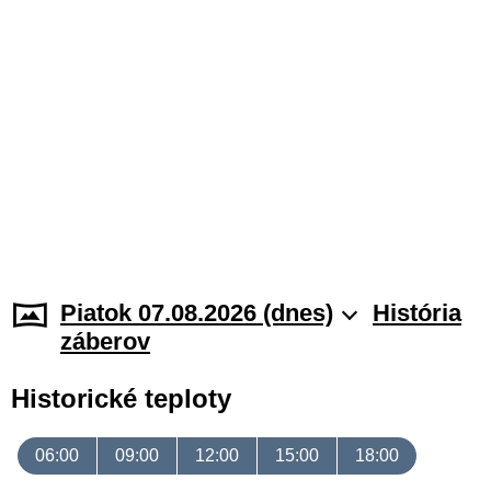
Piatok 07.08.2026 (dnes)
História
záberov
Historické teploty
06:00
09:00
12:00
15:00
18:00