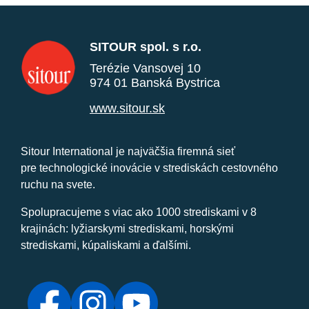
SITOUR spol. s r.o.
Terézie Vansovej 10
974 01 Banská Bystrica
www.sitour.sk
Sitour International je najväčšia firemná sieť
pre technologické inovácie v strediskách cestovného
ruchu na svete.
Spolupracujeme s viac ako 1000 strediskami v 8
krajinách: lyžiarskymi strediskami, horskými
strediskami, kúpaliskami a ďalšími.