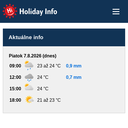
Holiday Info
Aktuálne info
Piatok 7.8.2026 (dnes)
09:00
23 až 24 °C
0,9 mm
12:00
24 °C
0,7 mm
15:00
24 °C
18:00
21 až 23 °C