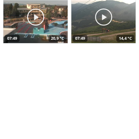
07:49
20,9 °C
07:49
14,4 °C