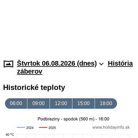
Štvrtok 06.08.2026 (dnes)
História
záberov
Historické teploty
06:00
09:00
12:00
15:00
18:00