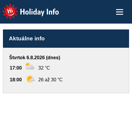
Holiday Info
Aktuálne info
Štvrtok 6.8.2026 (dnes)
17:00
32 °C
18:00
26 až 30 °C