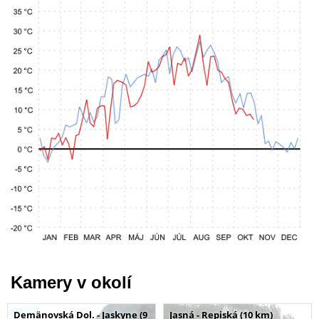
Kamery v okolí
Demänovská Dol. - Jaskyne (9
Jasná - Repiská (10 km)