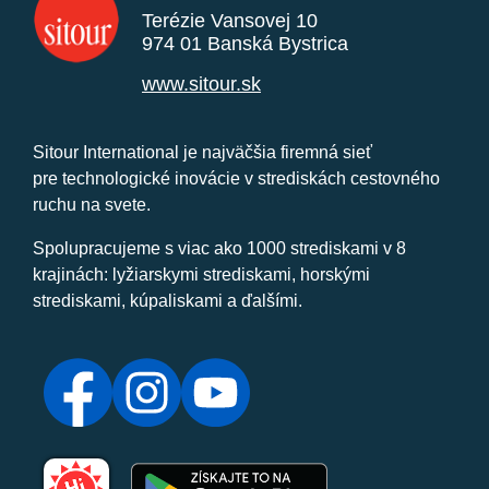
Terézie Vansovej 10
974 01 Banská Bystrica
www.sitour.sk
Sitour International je najväčšia firemná sieť
pre technologické inovácie v strediskách cestovného
ruchu na svete.
Spolupracujeme s viac ako 1000 strediskami v 8
krajinách: lyžiarskymi strediskami, horskými
strediskami, kúpaliskami a ďalšími.