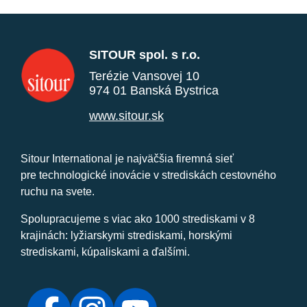
SITOUR spol. s r.o.
Terézie Vansovej 10
974 01 Banská Bystrica
www.sitour.sk
Sitour International je najväčšia firemná sieť
pre technologické inovácie v strediskách cestovného
ruchu na svete.
Spolupracujeme s viac ako 1000 strediskami v 8
krajinách: lyžiarskymi strediskami, horskými
strediskami, kúpaliskami a ďalšími.