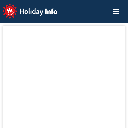
Holiday Info