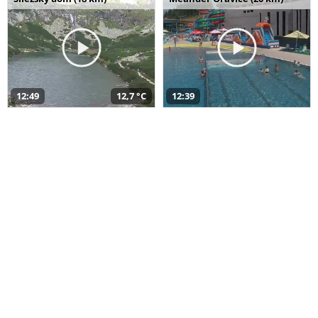
12:49
12,7 °C
12:39