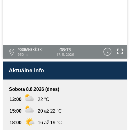
08:13
PODBANSKÉ SKI
950 m
17. 5. 2026
Aktuálne info
Sobota 8.8.2026 (dnes)
13:00
22 °C
15:00
20 až 22 °C
18:00
16 až 19 °C