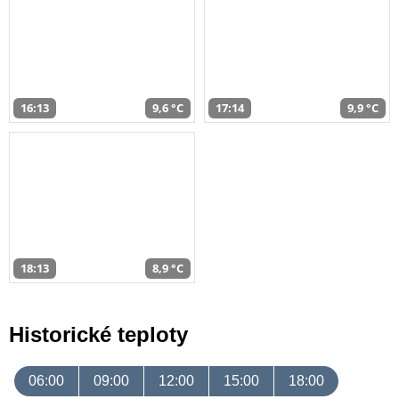
16:13
9,6 °C
17:14
9,9 °C
18:13
8,9 °C
Historické teploty
06:00
09:00
12:00
15:00
18:00