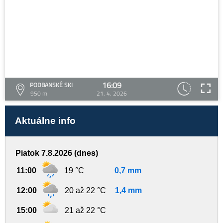
16:09
PODBANSKÉ SKI
950 m
21. 4. 2026
Aktuálne info
Piatok 7.8.2026 (dnes)
11:00
19 °C
0,7 mm
12:00
20 až 22 °C
1,4 mm
15:00
21 až 22 °C