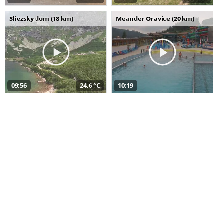
Sliezsky dom (18 km)
Meander Oravice (20 km)
09:56
24,6 °C
10:19