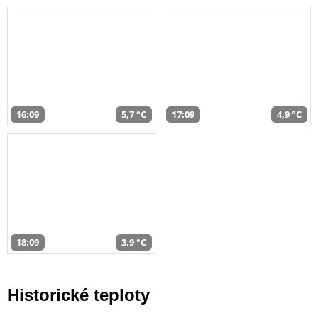
16:09
5,7 °C
17:09
4,9 °C
18:09
3,9 °C
Historické teploty