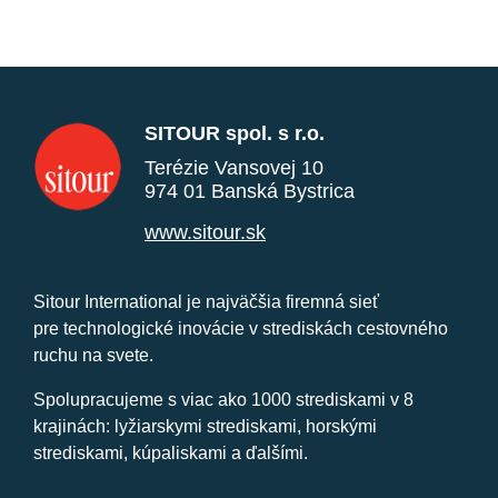
SITOUR spol. s r.o.
Terézie Vansovej 10
974 01 Banská Bystrica
www.sitour.sk
Sitour International je najväčšia firemná sieť
pre technologické inovácie v strediskách cestovného
ruchu na svete.
Spolupracujeme s viac ako 1000 strediskami v 8
krajinách: lyžiarskymi strediskami, horskými
strediskami, kúpaliskami a ďalšími.