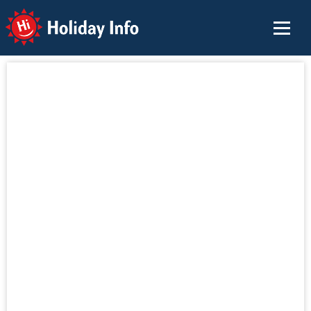
Holiday Info