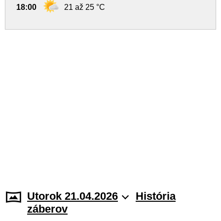
18:00
21 až 25 °C
Utorok 21.04.2026
História
záberov