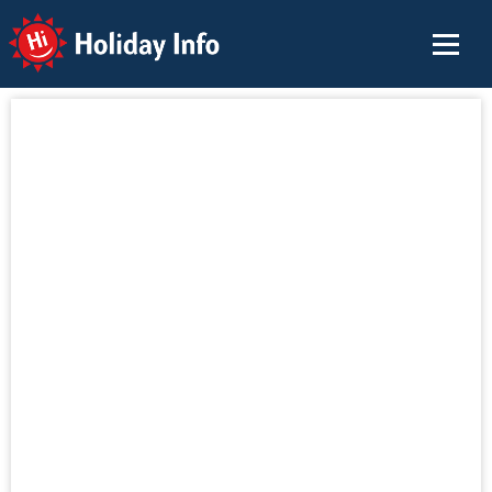
Holiday Info