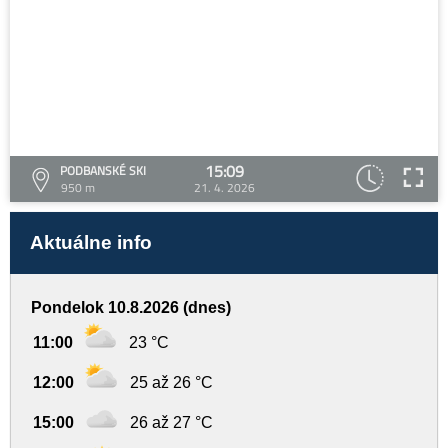
15:09
PODBANSKÉ SKI
950 m
21. 4. 2026
Aktuálne info
Pondelok 10.8.2026 (dnes)
11:00
23 °C
12:00
25 až 26 °C
15:00
26 až 27 °C