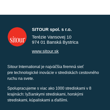
SITOUR spol. s r.o.
Terézie Vansovej 10
974 01 Banská Bystrica
www.sitour.sk
Sitour International je najväčšia firemná sieť
pre technologické inovácie v strediskách cestovného
ruchu na svete.
Spolupracujeme s viac ako 1000 strediskami v 8
krajinách: lyžiarskymi strediskami, horskými
strediskami, kúpaliskami a ďalšími.