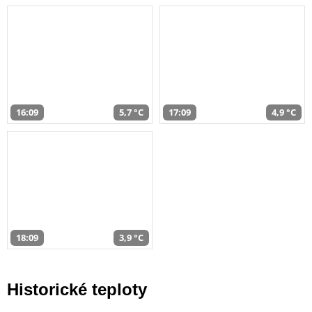
16:09
5,7 °C
17:09
4,9 °C
18:09
3,9 °C
Historické teploty