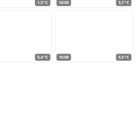
1,3 °C
10:09
3,7 °C
5,4 °C
15:09
5,5 °C