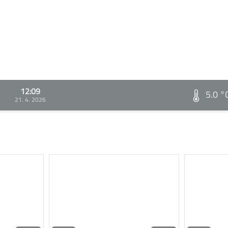
12:09
5.0 °
21. 4. 2026