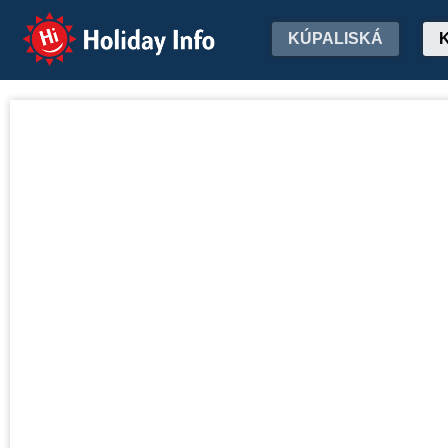
Holiday Info
KÚPALISKÁ