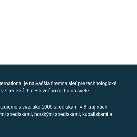
nternational je najväčšia firemná sieť pre technologické
 v strediskách cestovného ruchu na svete.
cujeme s viac ako 1000 strediskami v 8 krajinách:
ymi strediskami, horskými strediskami, kúpaliskami a