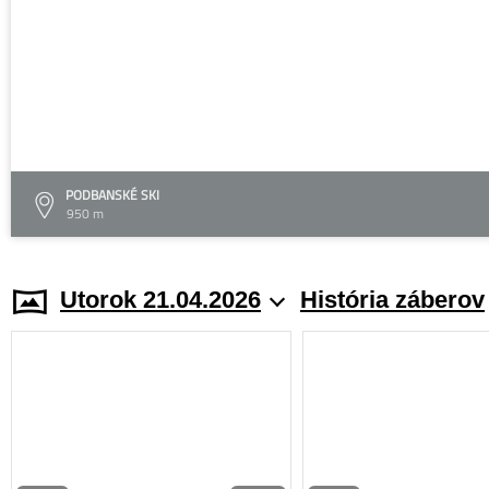
PODBANSKÉ SKI
950 m
Utorok 21.04.2026
História záberov