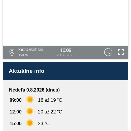
16:09
PODBANSKÉ SKI
950 m
20. 4. 2026
Aktuálne info
Nedeľa 9.8.2026 (dnes)
09:00
16 až 19 °C
12:00
20 až 22 °C
15:00
23 °C