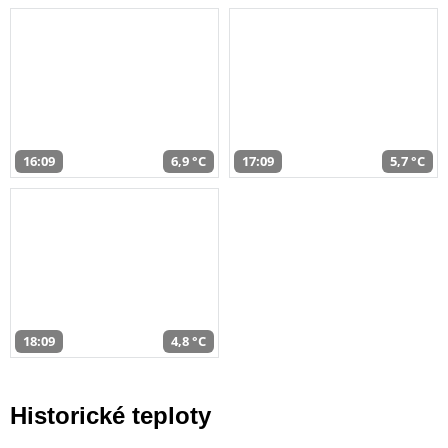
16:09
6,9 °C
17:09
5,7 °C
18:09
4,8 °C
Historické teploty