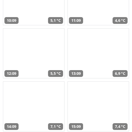
10:09
5,1 °C
11:09
4,6 °C
12:09
5,5 °C
13:09
6,9 °C
14:09
7,1 °C
15:09
7,4 °C