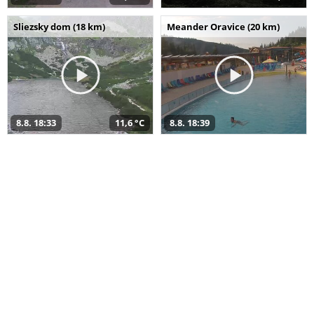
Sliezsky dom (18 km)
Meander Oravice (20 km)
8.8. 18:33
11,6 °C
8.8. 18:39