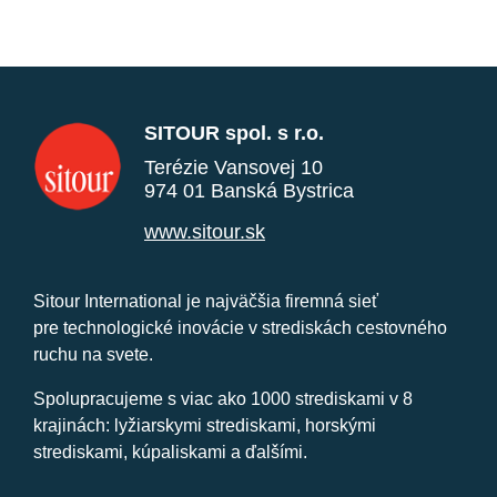
SITOUR spol. s r.o.
Terézie Vansovej 10
974 01 Banská Bystrica
www.sitour.sk
Sitour International je najväčšia firemná sieť
pre technologické inovácie v strediskách cestovného
ruchu na svete.
Spolupracujeme s viac ako 1000 strediskami v 8
krajinách: lyžiarskymi strediskami, horskými
strediskami, kúpaliskami a ďalšími.