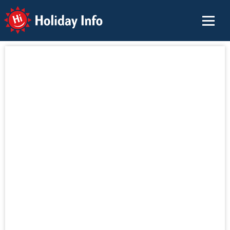
Holiday Info