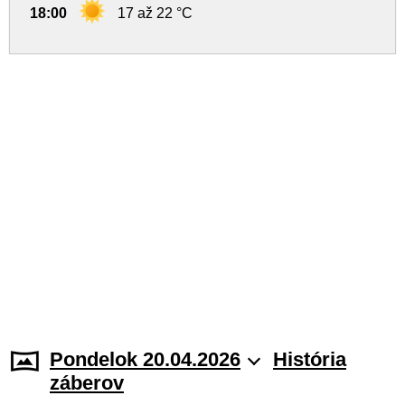
18:00
17 až 22 °C
Pondelok 20.04.2026
História
záberov