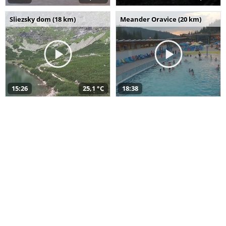
Sliezsky dom (18 km)
Meander Oravice (20 km)
15:26
25,1 °C
18:38