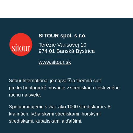
SITOUR spol. s r.o.
Terézie Vansovej 10
974 01 Banská Bystrica
www.sitour.sk
Sitour International je najväčšia firemná sieť
pre technologické inovácie v strediskách cestovného
ruchu na svete.
Spolupracujeme s viac ako 1000 strediskami v 8
krajinách: lyžiarskymi strediskami, horskými
strediskami, kúpaliskami a ďalšími.