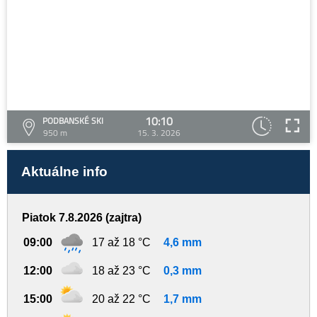
10:10
PODBANSKÉ SKI
950 m
15. 3. 2026
Aktuálne info
Piatok 7.8.2026 (zajtra)
09:00
17 až 18 °C
4,6 mm
12:00
18 až 23 °C
0,3 mm
15:00
20 až 22 °C
1,7 mm