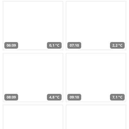
06:09
0,1 °C
07:10
2,2 °C
08:09
4,8 °C
09:10
7,1 °C