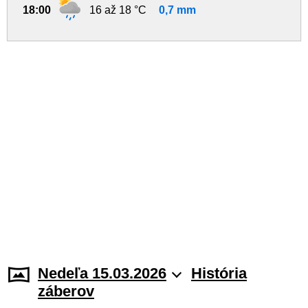
18:00
16 až 18 °C
0,7 mm
Nedeľa 15.03.2026
História
záberov