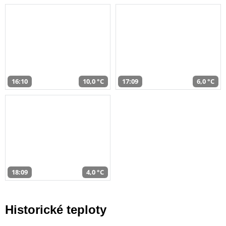
16:10
10,0 °C
17:09
6,0 °C
18:09
4,0 °C
Historické teploty