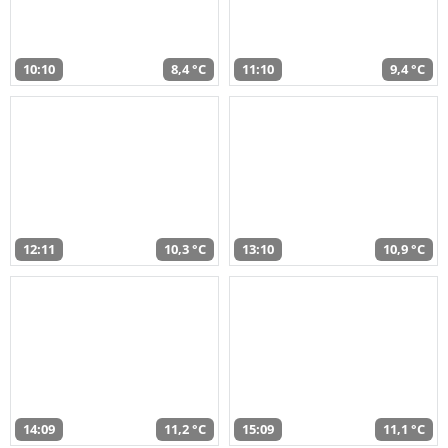
10:10
8,4 °C
11:10
9,4 °C
12:11
10,3 °C
13:10
10,9 °C
14:09
11,2 °C
15:09
11,1 °C