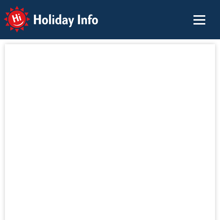
Holiday Info