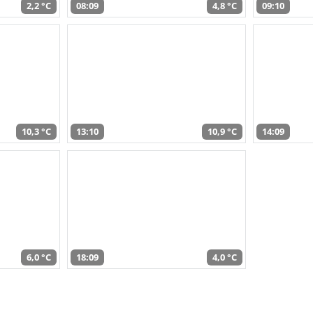
2,2 °C
08:09
4,8 °C
09:10
10,3 °C
13:10
10,9 °C
14:09
6,0 °C
18:09
4,0 °C