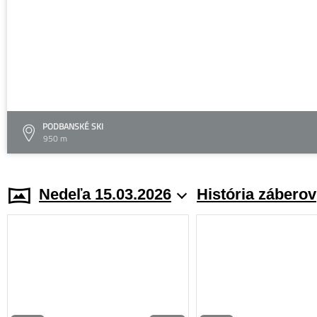
PODBANSKÉ SKI
950 m
Nedeľa 15.03.2026
História záberov