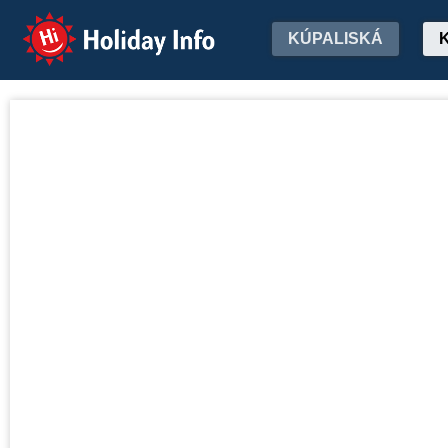
Holiday Info
KÚPALISKÁ