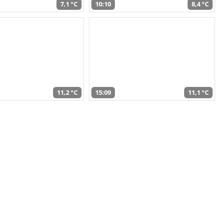
7,1 °C
10:10
8,4 °C
11,2 °C
15:09
11,1 °C