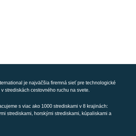
nternational je najväčšia firemná sieť pre technologické
 v strediskách cestovného ruchu na svete.
cujeme s viac ako 1000 strediskami v 8 krajinách:
ymi strediskami, horskými strediskami, kúpaliskami a