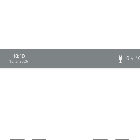
10:10
8.4 °
15. 3. 2026