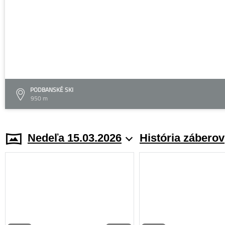
PODBANSKÉ SKI
950 m
Nedeľa 15.03.2026
História záberov