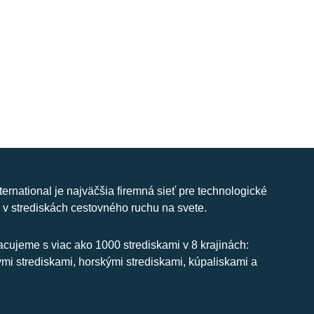
nternational je najväčšia firemná sieť pre technologické
 v strediskách cestovného ruchu na svete.
cujeme s viac ako 1000 strediskami v 8 krajinách:
ymi strediskami, horskými strediskami, kúpaliskami a