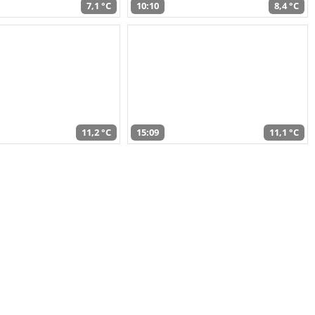
7,1 °C
10:10
8,4 °C
11,2 °C
15:09
11,1 °C