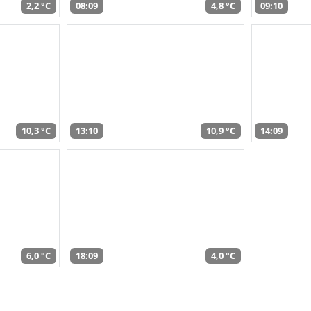
2,2 °C
08:09
4,8 °C
09:10
10,3 °C
13:10
10,9 °C
14:09
6,0 °C
18:09
4,0 °C