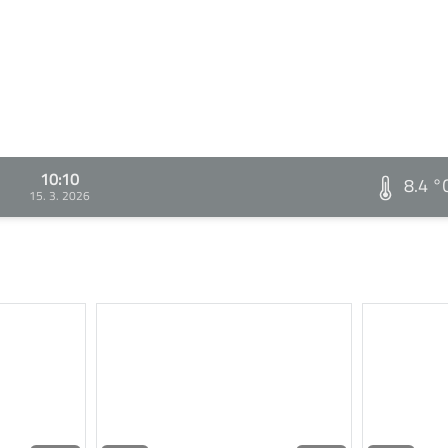
10:10
8.4 °
15. 3. 2026