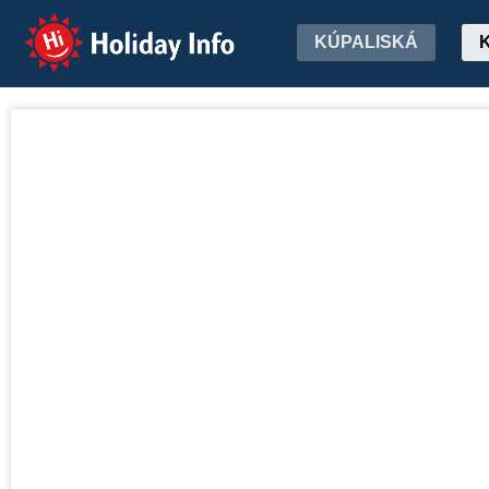
Holiday Info
KÚPALISKÁ