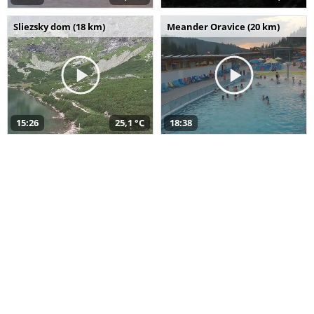
Sliezsky dom (18 km)
Meander Oravice (20 km)
15:26
25,1 °C
18:38