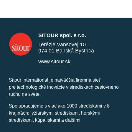
SITOUR spol. s r.o.
Terézie Vansovej 10
974 01 Banská Bystrica
www.sitour.sk
Sitour International je najväčšia firemná sieť
pre technologické inovácie v strediskách cestovného
ruchu na svete.
Spolupracujeme s viac ako 1000 strediskami v 8
krajinách: lyžiarskymi strediskami, horskými
strediskami, kúpaliskami a ďalšími.