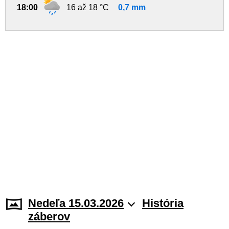
18:00
16 až 18 °C
0,7 mm
Nedeľa 15.03.2026
História
záberov