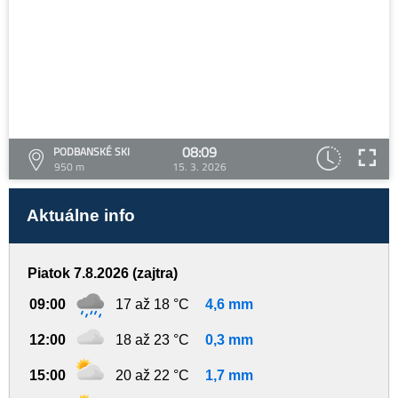
08:09
PODBANSKÉ SKI
950 m
15. 3. 2026
Aktuálne info
Piatok 7.8.2026 (zajtra)
09:00
17 až 18 °C
4,6 mm
12:00
18 až 23 °C
0,3 mm
15:00
20 až 22 °C
1,7 mm