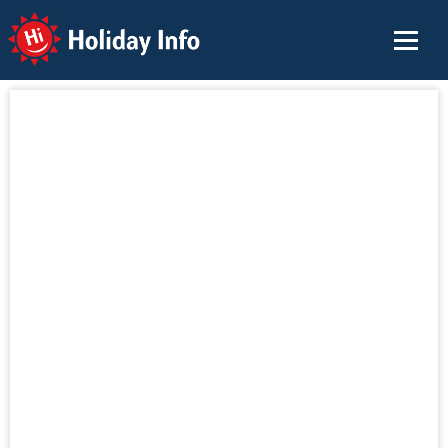
Holiday Info