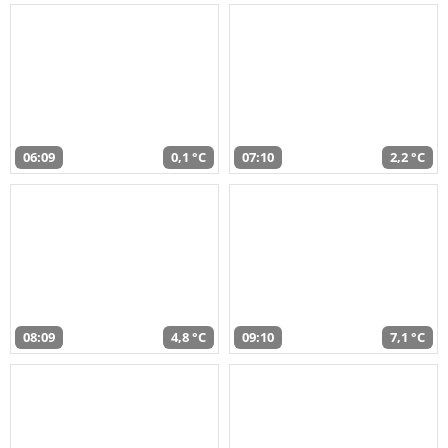
06:09
0,1 °C
07:10
2,2 °C
08:09
4,8 °C
09:10
7,1 °C