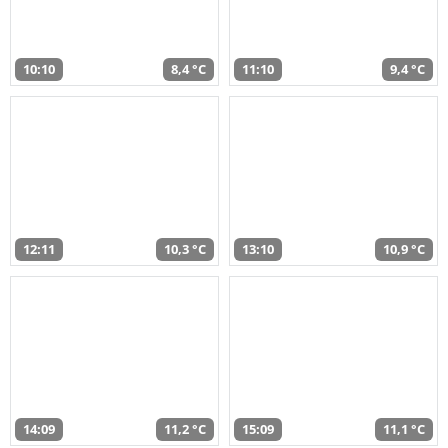
10:10
8,4 °C
11:10
9,4 °C
12:11
10,3 °C
13:10
10,9 °C
14:09
11,2 °C
15:09
11,1 °C