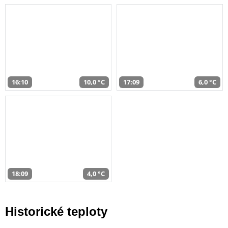
16:10
10,0 °C
17:09
6,0 °C
18:09
4,0 °C
Historické teploty