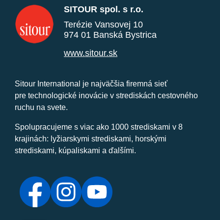
SITOUR spol. s r.o.
Terézie Vansovej 10
974 01 Banská Bystrica
www.sitour.sk
Sitour International je najväčšia firemná sieť
pre technologické inovácie v strediskách cestovného
ruchu na svete.
Spolupracujeme s viac ako 1000 strediskami v 8
krajinách: lyžiarskymi strediskami, horskými
strediskami, kúpaliskami a ďalšími.