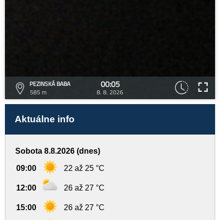
00:05
PEZINSKÁ BABA
585 m
8. 8. 2026
Aktuálne info
Sobota 8.8.2026 (dnes)
09:00
22 až 25 °C
12:00
26 až 27 °C
15:00
26 až 27 °C