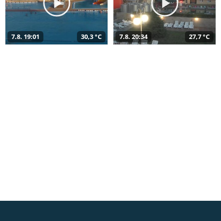
7.8. 19:01
30,3 °C
7.8. 20:34
27,7 °C