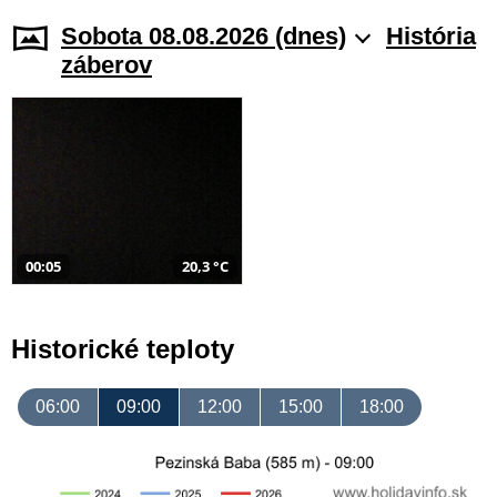
Sobota 08.08.2026 (dnes)
História
záberov
00:05
20,3 °C
Historické teploty
06:00
09:00
12:00
15:00
18:00