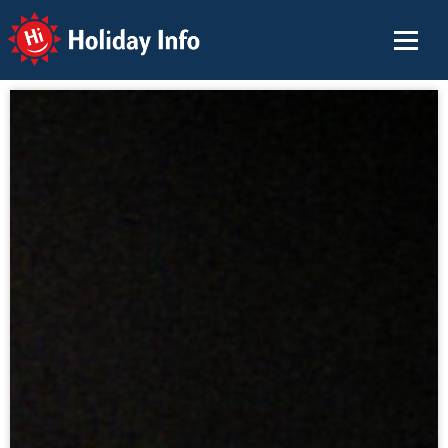
Holiday Info