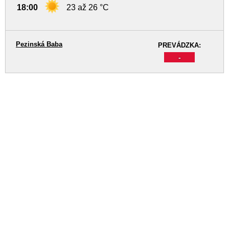
18:00
23 až 26 °C
Pezinská Baba
PREVÁDZKA:
-