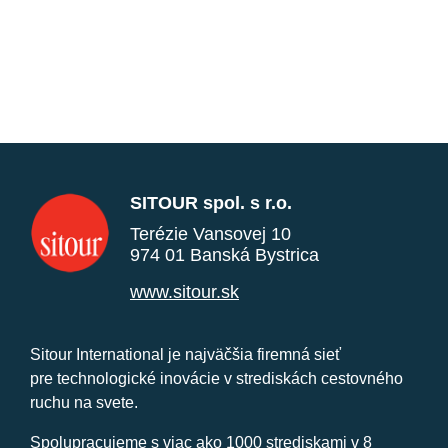
SITOUR spol. s r.o.
Terézie Vansovej 10
974 01 Banská Bystrica
www.sitour.sk
Sitour International je najväčšia firemná sieť
pre technologické inovácie v strediskách cestovného
ruchu na svete.
Spolupracujeme s viac ako 1000 strediskami v 8