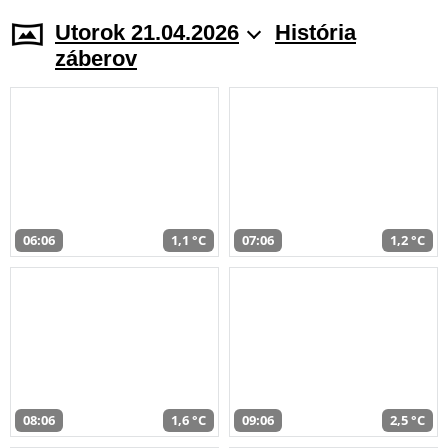
Utorok 21.04.2026
História
záberov
06:06
1,1 °C
07:06
1,2 °C
08:06
1,6 °C
09:06
2,5 °C