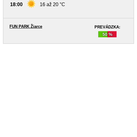
18:00
16 až 20 °C
FUN PARK Žiarce
PREVÁDZKA:
50 %