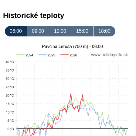
Historické teploty
06:00
09:00
12:00
15:00
18:00