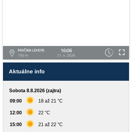
16:06
PAVČINA LEHOTA
750 m
21. 4. 2026
Aktuálne info
Sobota 8.8.2026 (zajtra)
09:00
18 až 21 °C
12:00
22 °C
15:00
21 až 22 °C