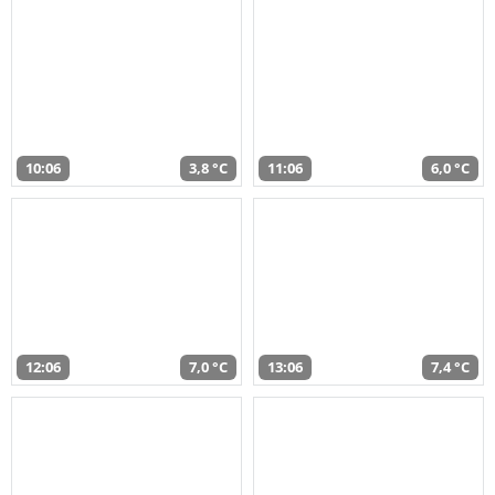
10:06
3,8 °C
11:06
6,0 °C
12:06
7,0 °C
13:06
7,4 °C