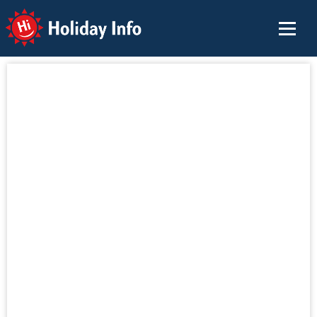
Holiday Info