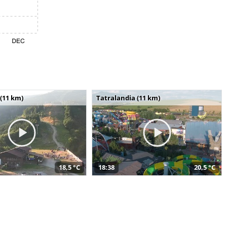
(11 km)
Tatralandia (11 km)
18,5 °C
18:38
20,5 °C