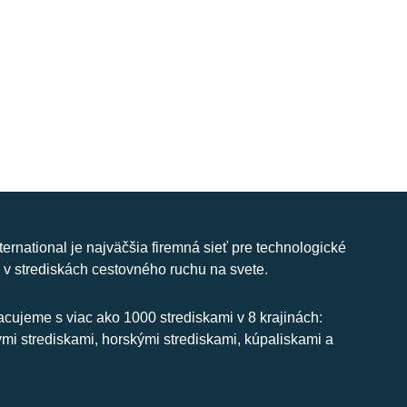
nternational je najväčšia firemná sieť pre technologické
 v strediskách cestovného ruchu na svete.
cujeme s viac ako 1000 strediskami v 8 krajinách:
ymi strediskami, horskými strediskami, kúpaliskami a