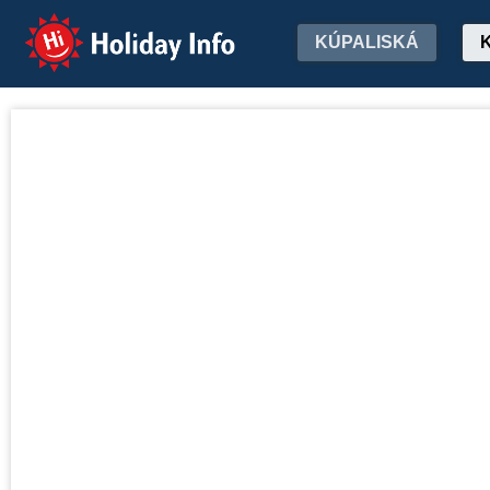
Holiday Info
KÚPALISKÁ