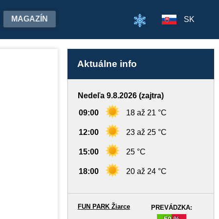
MAGAZÍN
SK
Aktuálne info
Nedeľa 9.8.2026 (zajtra)
09:00
18 až 21 °C
12:00
23 až 25 °C
15:00
25 °C
18:00
20 až 24 °C
FUN PARK Žiarce
PREVÁDZKA:
50 %