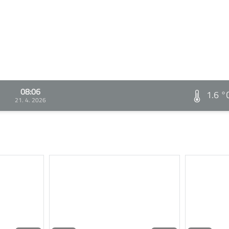
08:06
1.6 °
21. 4. 2026