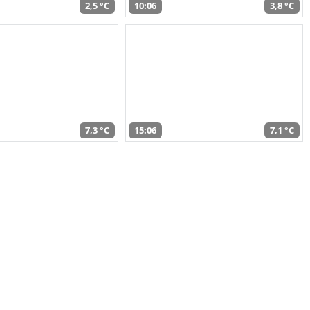
2,5 °C
10:06
3,8 °C
7,3 °C
15:06
7,1 °C