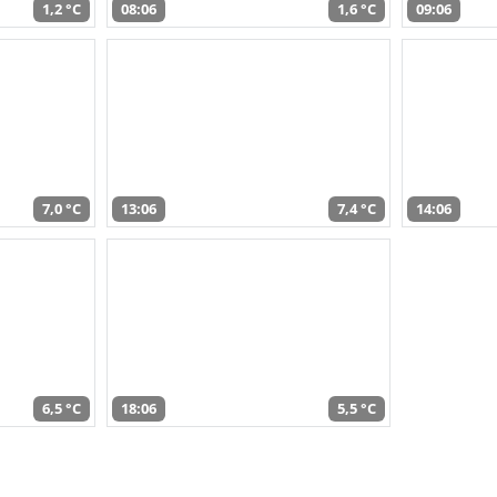
1,2 °C
08:06
1,6 °C
09:06
7,0 °C
13:06
7,4 °C
14:06
6,5 °C
18:06
5,5 °C