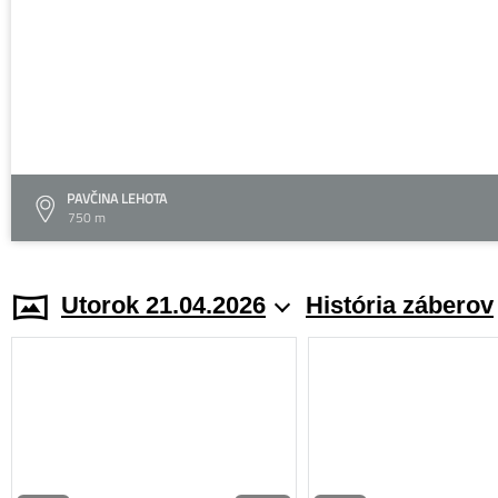
PAVČINA LEHOTA
750 m
Utorok 21.04.2026
História záberov