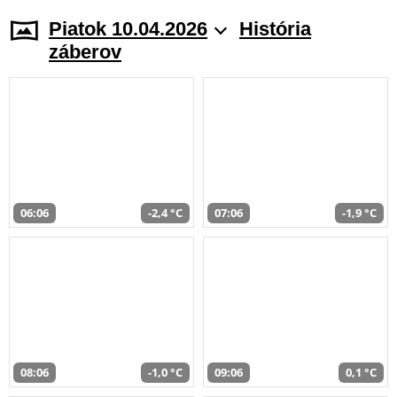
Piatok 10.04.2026
História
záberov
06:06
-2,4 °C
07:06
-1,9 °C
08:06
-1,0 °C
09:06
0,1 °C