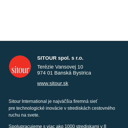
SITOUR spol. s r.o.
Terézie Vansovej 10
974 01 Banská Bystrica
www.sitour.sk
Sitour International je najväčšia firemná sieť
pre technologické inovácie v strediskách cestovného
ruchu na svete.
Spolupracujeme s viac ako 1000 strediskami v 8