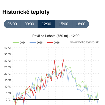
Historické teploty
06:00
09:00
12:00
15:00
18:00