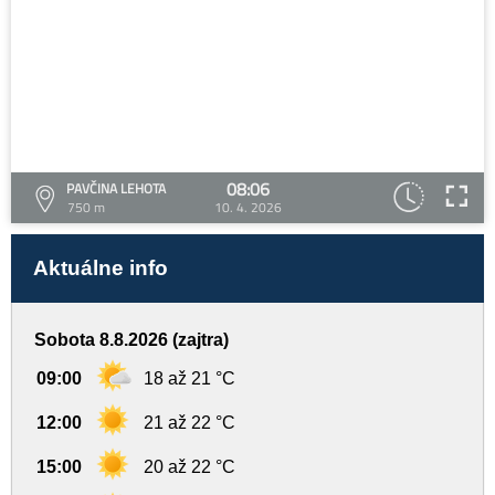
08:06
PAVČINA LEHOTA
750 m
10. 4. 2026
Aktuálne info
Sobota 8.8.2026 (zajtra)
09:00
18 až 21 °C
12:00
21 až 22 °C
15:00
20 až 22 °C