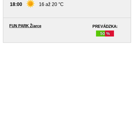
18:00
16 až 20 °C
FUN PARK Žiarce
PREVÁDZKA:
50 %