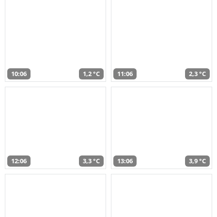
10:06
1,2 °C
11:06
2,3 °C
12:06
3,3 °C
13:06
3,9 °C