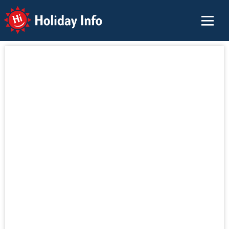
Holiday Info