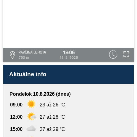
18:06
PAVČINA LEHOTA
750 m
15. 3. 2026
Aktuálne info
Pondelok 10.8.2026 (dnes)
09:00
23 až 26 °C
12:00
27 až 28 °C
15:00
27 až 29 °C