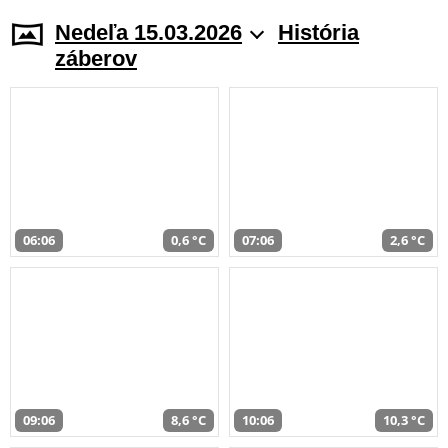
Nedeľa 15.03.2026
História
záberov
06:06
0,6 °C
07:06
2,6 °C
09:06
8,6 °C
10:06
10,3 °C