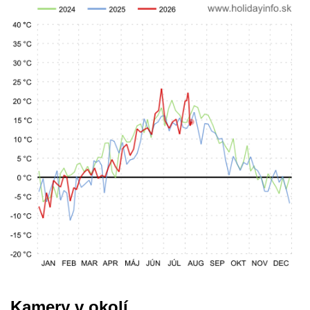
Kamery v okolí