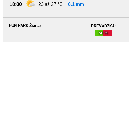
18:00
23 až 27 °C
0,1 mm
FUN PARK Žiarce
PREVÁDZKA:
50 %