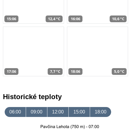
15:06
12,4 °C
16:06
10,6 °C
17:06
7,7 °C
18:06
5,0 °C
Historické teploty
06:00
09:00
12:00
15:00
18:00