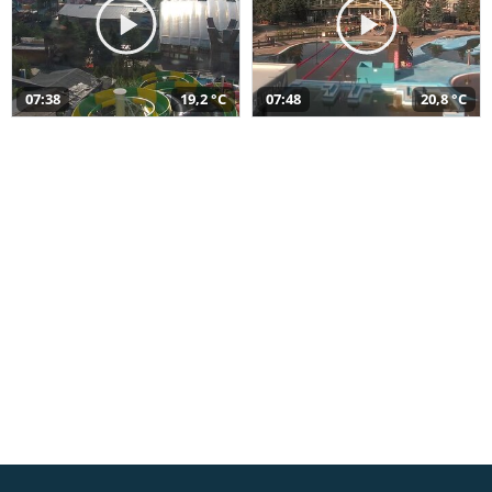
07:38
19,2 °C
07:48
20,8 °C