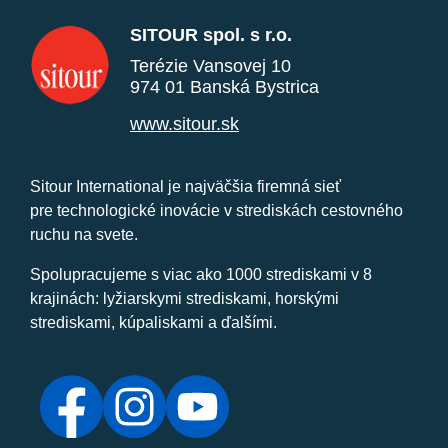
SITOUR spol. s r.o.
Terézie Vansovej 10
974 01 Banská Bystrica
www.sitour.sk
Sitour International je najväčšia firemná sieť
pre technologické inovácie v strediskách cestovného
ruchu na svete.
Spolupracujeme s viac ako 1000 strediskami v 8
krajinách: lyžiarskymi strediskami, horskými
strediskami, kúpaliskami a ďalšími.