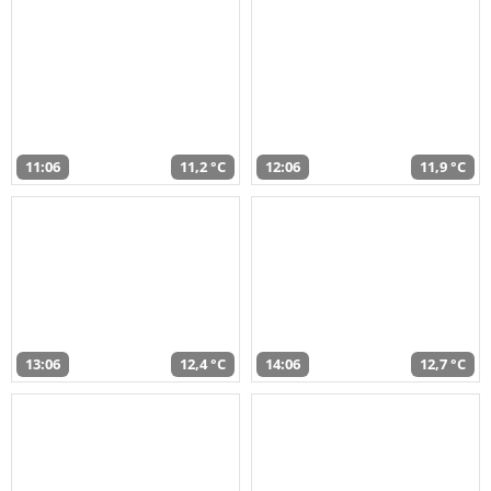
11:06
11,2 °C
12:06
11,9 °C
13:06
12,4 °C
14:06
12,7 °C