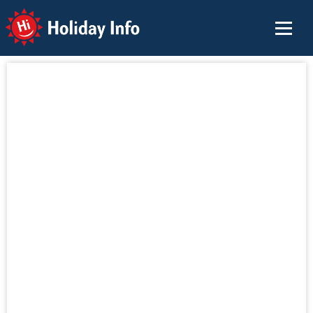
Holiday Info