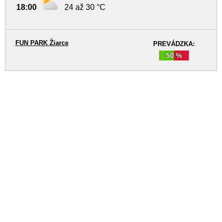
18:00
24 až 30 °C
FUN PARK Žiarce
PREVÁDZKA:
50 %