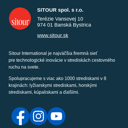
SITOUR spol. s r.o.
Terézie Vansovej 10
974 01 Banská Bystrica
www.sitour.sk
Sitour International je najväčšia firemná sieť
pre technologické inovácie v strediskách cestovného
ruchu na svete.
Spolupracujeme s viac ako 1000 strediskami v 8
krajinách: lyžiarskymi strediskami, horskými
strediskami, kúpaliskami a ďalšími.