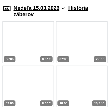
Nedeľa 15.03.2026
História
záberov
06:06
0,6 °C
07:06
2,6 °C
09:06
8,6 °C
10:06
10,3 °C