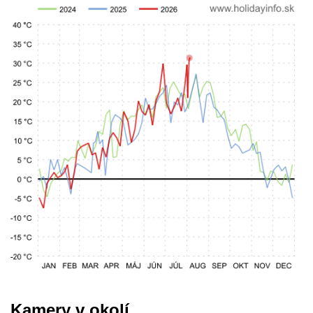
Kamery v okolí