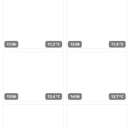
11:06
11,2 °C
12:06
11,9 °C
13:06
12,4 °C
14:06
12,7 °C