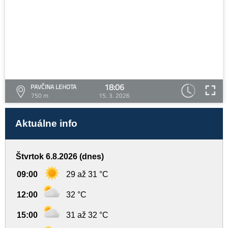
18:06
PAVČINA LEHOTA
750 m
15. 3. 2026
Aktuálne info
Štvrtok 6.8.2026 (dnes)
09:00
29 až 31 °C
12:00
32 °C
15:00
31 až 32 °C