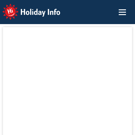
Holiday Info