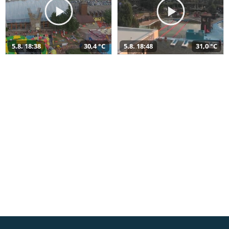
5.8. 18:38
30,4 °C
5.8. 18:48
31,0 °C