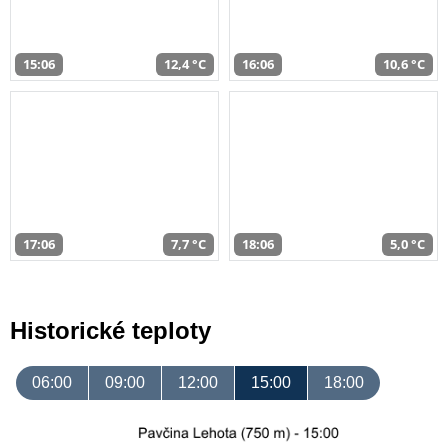
15:06
12,4 °C
16:06
10,6 °C
17:06
7,7 °C
18:06
5,0 °C
Historické teploty
06:00
09:00
12:00
15:00
18:00