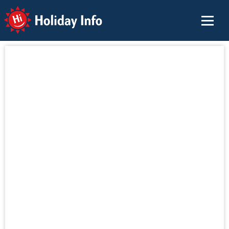
Holiday Info