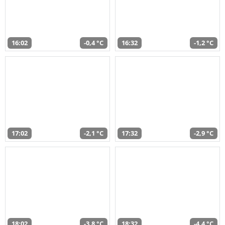
16:02
-0,4 °C
16:32
-1,2 °C
17:02
-2,1 °C
17:32
-2,9 °C
18:02
-3,8 °C
18:32
-4,4 °C