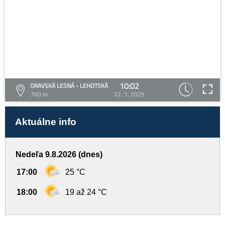
10:02
ORAVSKÁ LESNÁ - LEHOTSKÁ
760 m
22. 1. 2025
Aktuálne info
Nedeľa 9.8.2026 (dnes)
17:00
25 °C
18:00
19 až 24 °C