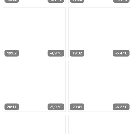
19:02
-4,9 °C
19:32
-5,4 °C
20:11
-5,9 °C
20:41
-6,2 °C