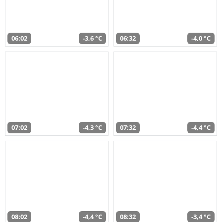
06:02
-3,6 °C
06:32
-4,0 °C
07:02
-4,3 °C
07:32
-4,4 °C
08:02
-4,4 °C
08:32
-3,4 °C