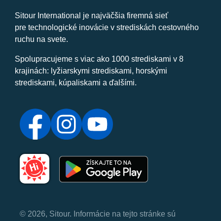
Sitour International je najväčšia firemná sieť
pre technologické inovácie v strediskách cestovného
ruchu na svete.
Spolupracujeme s viac ako 1000 strediskami v 8
krajinách: lyžiarskymi strediskami, horskými
strediskami, kúpaliskami a ďalšími.
© 2026, Sitour. Informácie na tejto stránke sú