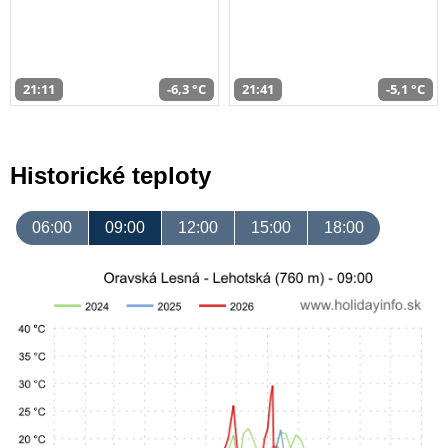
21:11
-6,3 °C
21:41
-5,1 °C
Historické teploty
06:00
09:00
12:00
15:00
18:00