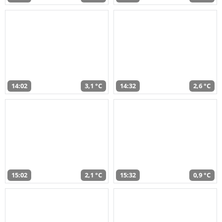
14:02
3,1 °C
14:32
2,6 °C
15:02
2,1 °C
15:32
0,9 °C