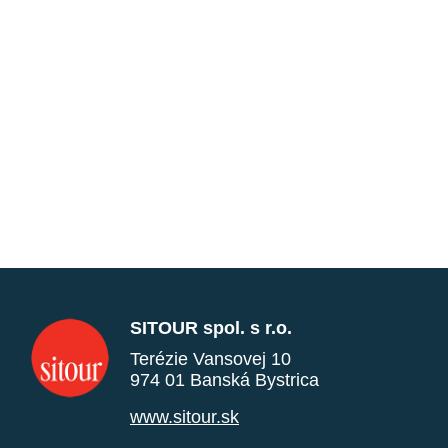
SITOUR spol. s r.o.
Terézie Vansovej 10
974 01 Banská Bystrica
www.sitour.sk