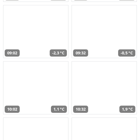
09:02
-2,3 °C
09:32
-0,5 °C
10:02
1,1 °C
10:32
1,9 °C