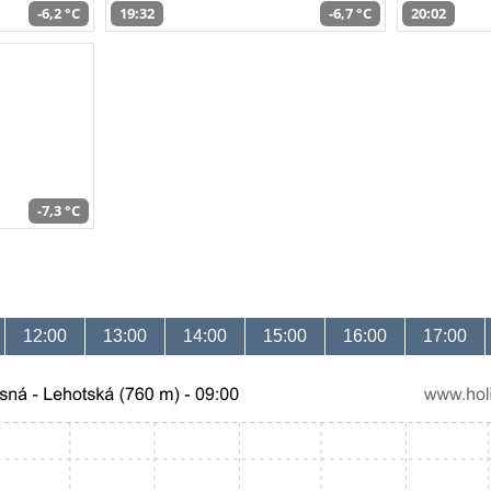
-6,2 °C
19:32
-6,7 °C
20:02
-7,3 °C
12:00
13:00
14:00
15:00
16:00
17:00