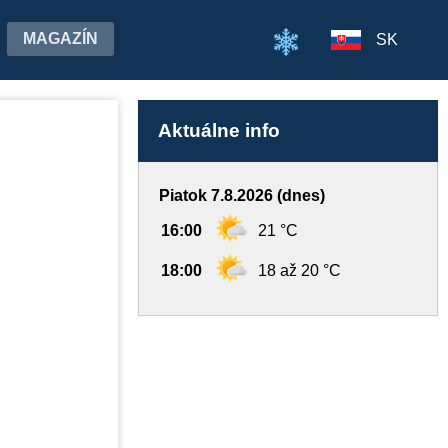
MAGAZÍN
SK
Aktuálne info
Piatok 7.8.2026 (dnes)
16:00
21 °C
18:00
18 až 20 °C