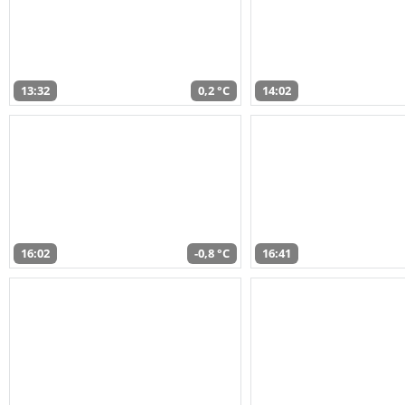
13:32
0,2 °C
14:02
16:02
-0,8 °C
16:41