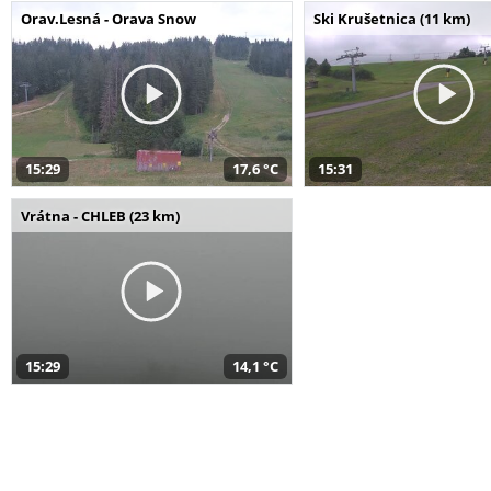
Orav.Lesná - Orava Snow
Ski Krušetnica (11 km)
15:29
17,6 °C
15:31
Vrátna - CHLEB (23 km)
15:29
14,1 °C