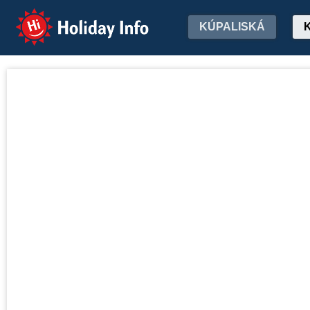
Holiday Info
KÚPALISKÁ