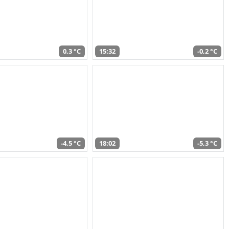
0,3 °C
15:32
-0,2 °C
-4,5 °C
18:02
-5,3 °C