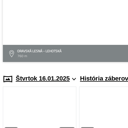
ORAVSKÁ LESNÁ - LEHOTSKÁ
760 m
Štvrtok 16.01.2025
História zábero