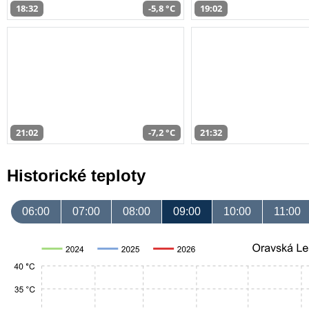
18:32
-5,8 °C
19:02
21:02
-7,2 °C
21:32
Historické teploty
06:00
07:00
08:00
09:00
10:00
11:00