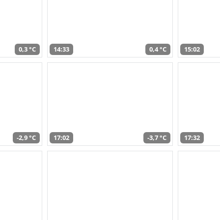
0,3 °C
14:33
0,4 °C
15:02
-2,9 °C
17:02
-3,7 °C
17:32