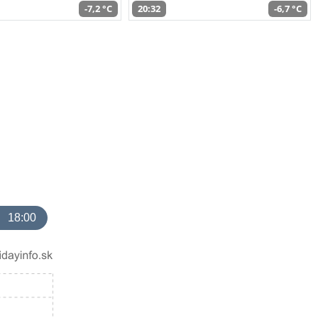
-7,2 °C
20:32
-6,7 °C
18:00