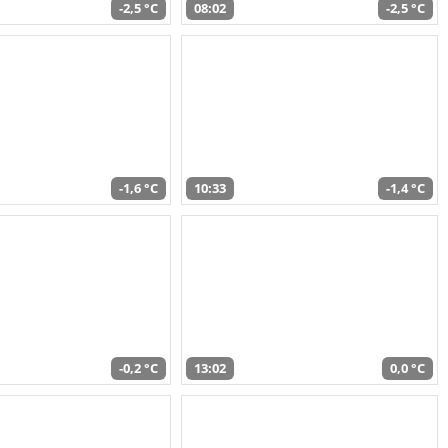
-2,5 °C
08:02
-2,5 °C
-1,6 °C
10:33
-1,4 °C
-0,2 °C
13:02
0,0 °C