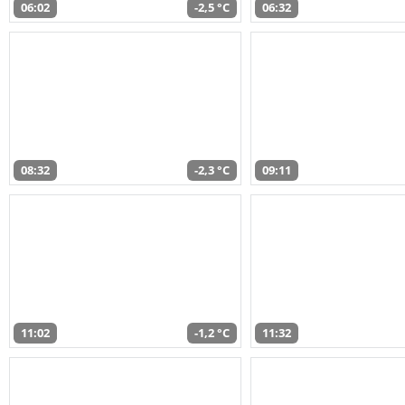
06:02
-2,5 °C
06:32
08:32
-2,3 °C
09:11
11:02
-1,2 °C
11:32