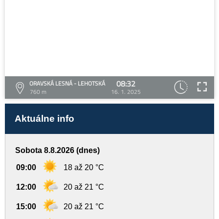
08:32
ORAVSKÁ LESNÁ - LEHOTSKÁ
760 m
16. 1. 2025
Aktuálne info
Sobota 8.8.2026 (dnes)
09:00
18 až 20 °C
12:00
20 až 21 °C
15:00
20 až 21 °C