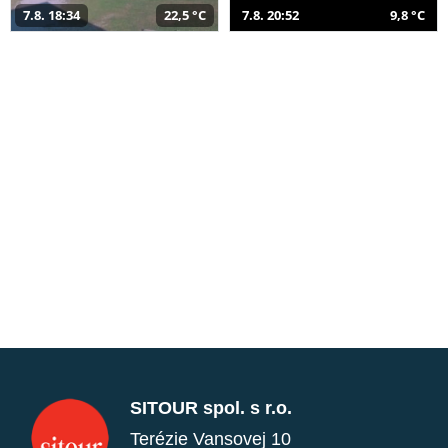
7.8. 18:34
22,5 °C
7.8. 20:52
9,8 °C
SITOUR spol. s r.o.
Terézie Vansovej 10