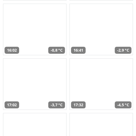
16:02
-0,8 °C
16:41
-2,9 °C
17:02
-3,7 °C
17:32
-4,5 °C