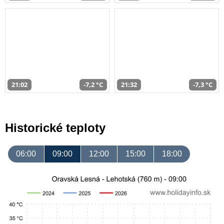
21:02
-7,2 °C
21:32
-7,3 °C
Historické teploty
06:00
09:00
12:00
15:00
18:00