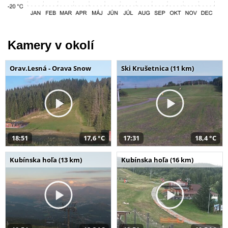
Kamery v okolí
Orav.Lesná - Orava Snow
Ski Krušetnica (11 km)
18:51
17,6 °C
17:31
18,4 °C
Kubínska hoľa (13 km)
Kubínska hoľa (16 km)