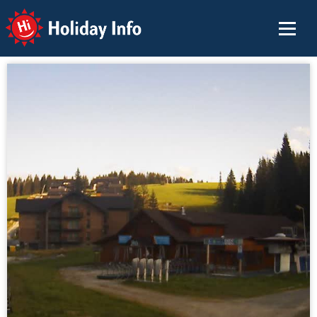
Holiday Info