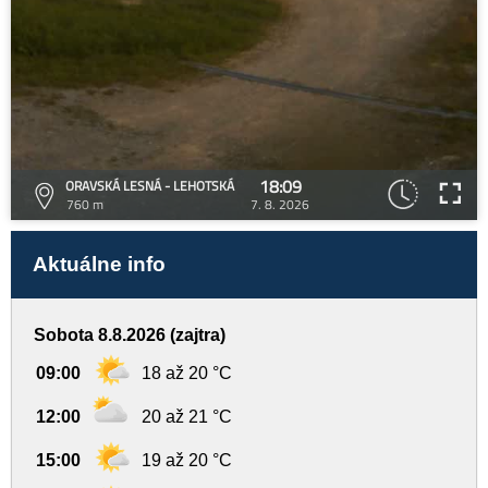
18:09
ORAVSKÁ LESNÁ - LEHOTSKÁ
760 m
7. 8. 2026
Aktuálne info
Sobota 8.8.2026 (zajtra)
09:00
18 až 20 °C
12:00
20 až 21 °C
15:00
19 až 20 °C