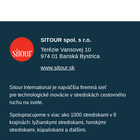
SITOUR spol. s r.o.
Terézie Vansovej 10
974 01 Banská Bystrica
www.sitour.sk
Sitour International je najväčšia firemná sieť
pre technologické inovácie v strediskách cestovného
ruchu na svete.
Spolupracujeme s viac ako 1000 strediskami v 8
krajinách: lyžiarskymi strediskami, horskými
strediskami, kúpaliskami a ďalšími.