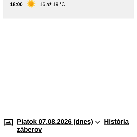
18:00
16 až 19 °C
Piatok 07.08.2026 (dnes)
História
záberov