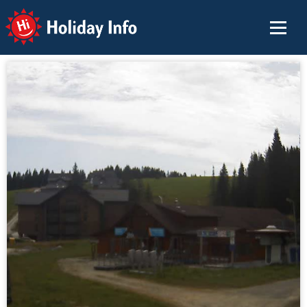
Holiday Info