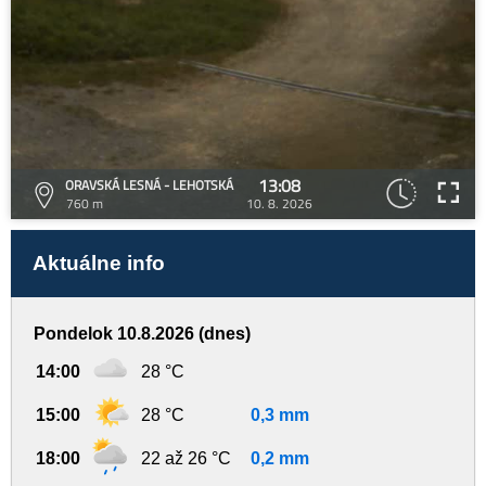
13:08
ORAVSKÁ LESNÁ - LEHOTSKÁ
760 m
10. 8. 2026
Aktuálne info
Pondelok 10.8.2026 (dnes)
14:00
28 °C
15:00
28 °C
0,3 mm
18:00
22 až 26 °C
0,2 mm