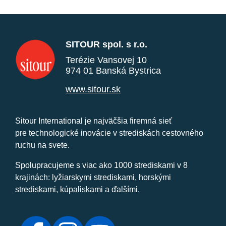
SITOUR spol. s r.o.
Terézie Vansovej 10
974 01 Banská Bystrica
www.sitour.sk
Sitour International je najväčšia firemná sieť
pre technologické inovácie v strediskách cestovného
ruchu na svete.
Spolupracujeme s viac ako 1000 strediskami v 8
krajinách: lyžiarskymi strediskami, horskými
strediskami, kúpaliskami a ďalšími.