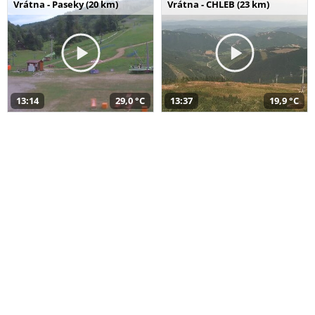
Vrátna - Paseky (20 km)
Vrátna - CHLEB (23 km)
13:14
29,0 °C
13:37
19,9 °C