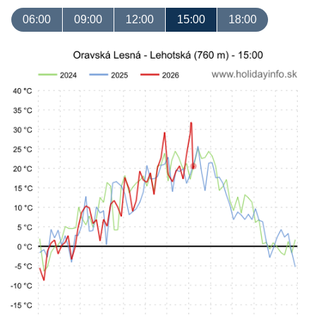
06:00
09:00
12:00
15:00
18:00