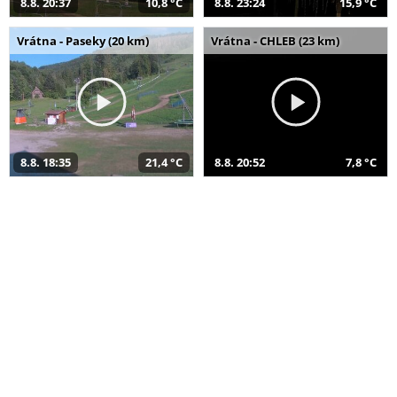
8.8. 20:37
10,8 °C
8.8. 23:24
15,9 °C
Vrátna - Paseky (20 km)
Vrátna - CHLEB (23 km)
8.8. 18:35
21,4 °C
8.8. 20:52
7,8 °C